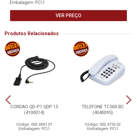
Embalagem: PC\1
VER PREÇO
Produtos Relacionados
CORDAO QD-P1 QDP 15
TELEFONE TC500 BC
(4100014)
(4040095)
Código: 002.4591.01
Código: 002.4753.02
Embalagem: PC\1
Embalagem: PC\1