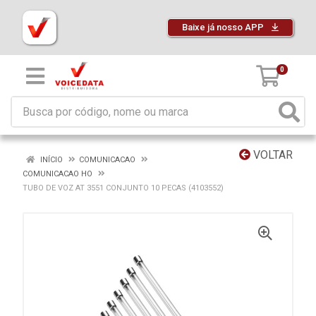
Baixe já nosso APP
0
VOLTAR
INÍCIO
COMUNICACAO
COMUNICACAO HO
TUBO DE VOZ AT 3551 CONJUNTO 10 PECAS (4103552)