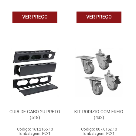
VER PREÇO
VER PREÇO
GUIA DE CABO 2U PRETO
KIT RODIZIO COM FREIO
(518)
(432)
Código: 161.2165.10
Código: 007.0152.10
Embalagem: PC\1
Embalagem: PC\1