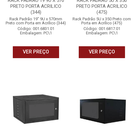
RACK PADRAO 19 9U X 570
RACK PADRAO 5U X 350
PRETO PORTA ACRILICO
PRETO PORTA ACRILICO
(344)
(475)
Rack Padrão 19” 9U x 570mm
Rack Padrão 5U x 350 Preto com
Preto com Porta em Acrílico (344)
Porta em Acrílico (475)
Código: 001.6831.01
Código: 001.6817.01
Embalagem: PC\1
Embalagem: PC\1
VER PREÇO
VER PREÇO