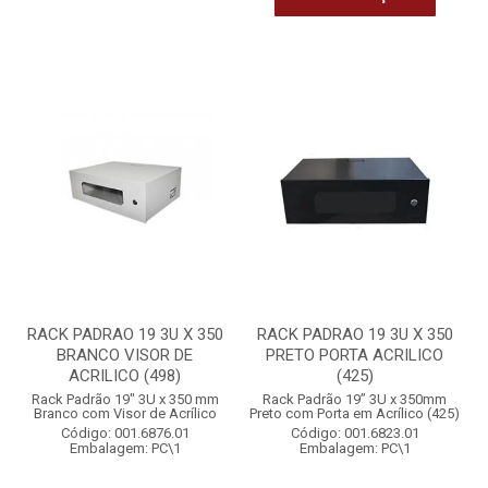
RACK PADRAO 19 3U X 350
RACK PADRAO 19 3U X 350
BRANCO VISOR DE
PRETO PORTA ACRILICO
ACRILICO (498)
(425)
Rack Padrão 19" 3U x 350 mm
Rack Padrão 19” 3U x 350mm
Branco com Visor de Acrílico
Preto com Porta em Acrílico (425)
Código: 001.6876.01
Código: 001.6823.01
Embalagem: PC\1
Embalagem: PC\1