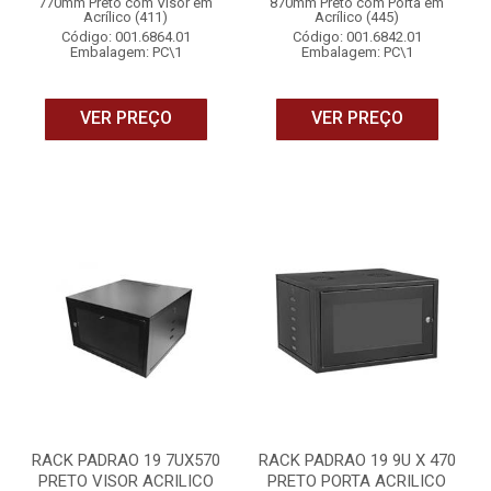
770mm Preto com Visor em
870mm Preto com Porta em
Acrílico (411)
Acrílico (445)
Código: 001.6864.01
Código: 001.6842.01
Embalagem: PC\1
Embalagem: PC\1
VER PREÇO
VER PREÇO
RACK PADRAO 19 7UX570
RACK PADRAO 19 9U X 470
PRETO VISOR ACRILICO
PRETO PORTA ACRILICO