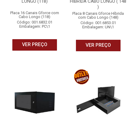
LONGO (118)
HIBRIDA CABO LONGO ( 148
)
Placa 16 Canais Gforce com
Placa 8 Canais Gforce Híbrida
Cabo Longo (118)
com Cabo Longo (148)
Código: 001.6832.01
Código: 001.6853.01
Embalagem: PC\1
Embalagem: UN\1
VER PREÇO
VER PREÇO