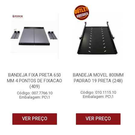
BANDEJA FIXA PRETA 650
BANDEJA MOVEL 800MM
MM 4 PONTOS DE FIXACAO
PADRAO 19 PRETA (248)
(409)
Código: 010.1115.10
Código: 007.7766.10
Embalagem: PC\1
Embalagem: PC\1
VER PREÇO
VER PREÇO