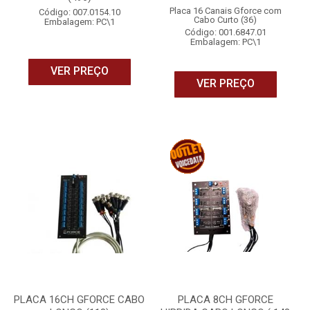
Placa 16 Canais Gforce com
Código: 007.0154.10
Cabo Curto (36)
Embalagem: PC\1
Código: 001.6847.01
Embalagem: PC\1
VER PREÇO
VER PREÇO
PLACA 16CH GFORCE CABO
PLACA 8CH GFORCE