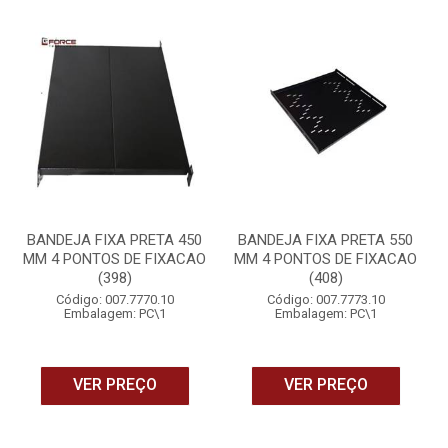
BANDEJA FIXA PRETA 450
BANDEJA FIXA PRETA 550
MM 4 PONTOS DE FIXACAO
MM 4 PONTOS DE FIXACAO
(398)
(408)
Código: 007.7770.10
Código: 007.7773.10
Embalagem: PC\1
Embalagem: PC\1
VER PREÇO
VER PREÇO