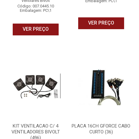
Ventilares Bivolt
Embalagem: PC\1
Código: 007.0445.10
Embalagem: PC\1
VER PREÇO
VER PREÇO
KIT VENTILACAO C/ 4
PLACA 16CH GFORCE CABO
VENTILADORES BIVOLT
CURTO (36)
(496)