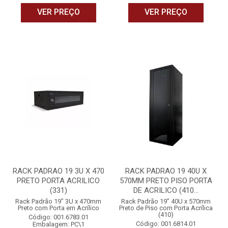
VER PREÇO
VER PREÇO
RACK PADRAO 19 3U X 470
RACK PADRAO 19 40U X
PRETO PORTA ACRILICO
570MM PRETO PISO PORTA
(331)
DE ACRILICO (410...
Rack Padrão 19" 3U x 470mm
Rack Padrão 19” 40U x 570mm
Preto com Porta em Acrílico
Preto de Piso com Porta Acrílica
(410)
Código: 001.6783.01
Código: 001.6814.01
Embalagem: PC\1