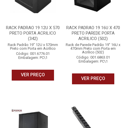
RACK PADRAO 19 12U X 570
RACK PADRAO 19 16U X 470
PRETO PORTA ACRILICO
PRETO PAREDE PORTA
(342)
ACRILICO (502)
Rack Padrão 19" 12U x 570mm
Rack de Parede Padrão 19” 16U x
Preto com Porta em Acrílico
470mm Preto com Porta em
Acrílico (502)
Código: 001.6776.01
Código: 001.6863.01
Embalagem: PC\1
Embalagem: PC\1
VER PREÇO
VER PREÇO