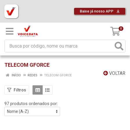
Baixe já nosso APP
0
TELECOM GFORCE
VOLTAR
INÍCIO
REDES
TELECOM GFORCE
Filtros
97 produtos ordenados por: