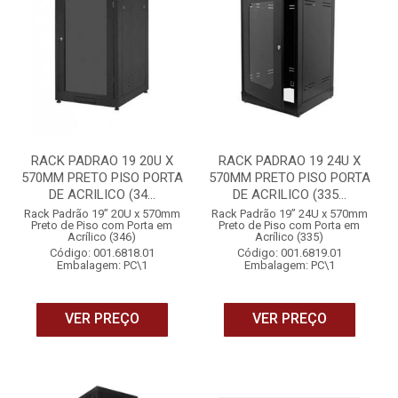
RACK PADRAO 19 20U X
RACK PADRAO 19 24U X
570MM PRETO PISO PORTA
570MM PRETO PISO PORTA
DE ACRILICO (34...
DE ACRILICO (335...
Rack Padrão 19” 20U x 570mm
Rack Padrão 19” 24U x 570mm
Preto de Piso com Porta em
Preto de Piso com Porta em
Acrílico (346)
Acrílico (335)
Código: 001.6818.01
Código: 001.6819.01
Embalagem: PC\1
Embalagem: PC\1
VER PREÇO
VER PREÇO