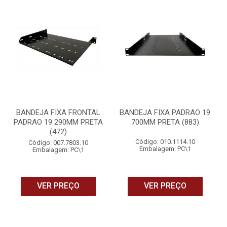
BANDEJA FIXA FRONTAL
BANDEJA FIXA PADRAO 19
PADRAO 19 290MM PRETA
700MM PRETA (883)
(472)
Código: 010.1114.10
Código: 007.7803.10
Embalagem: PC\1
Embalagem: PC\1
VER PREÇO
VER PREÇO