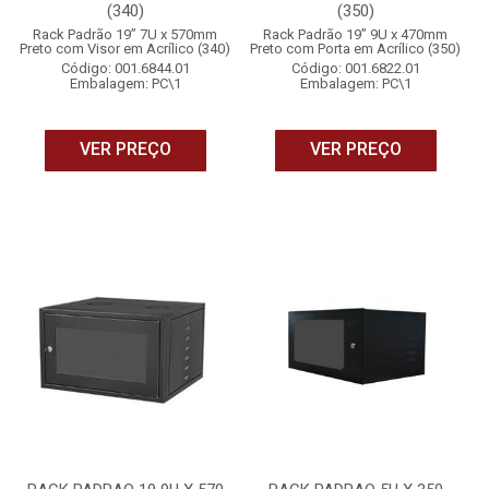
(340)
(350)
Rack Padrão 19” 7U x 570mm
Rack Padrão 19” 9U x 470mm
Preto com Visor em Acrílico (340)
Preto com Porta em Acrílico (350)
Código: 001.6844.01
Código: 001.6822.01
Embalagem: PC\1
Embalagem: PC\1
VER PREÇO
VER PREÇO