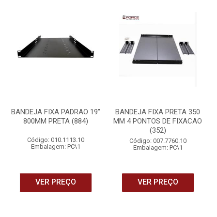
BANDEJA FIXA PADRAO 19"
BANDEJA FIXA PRETA 350
800MM PRETA (884)
MM 4 PONTOS DE FIXACAO
(352)
Código: 010.1113.10
Código: 007.7760.10
Embalagem: PC\1
Embalagem: PC\1
VER PREÇO
VER PREÇO