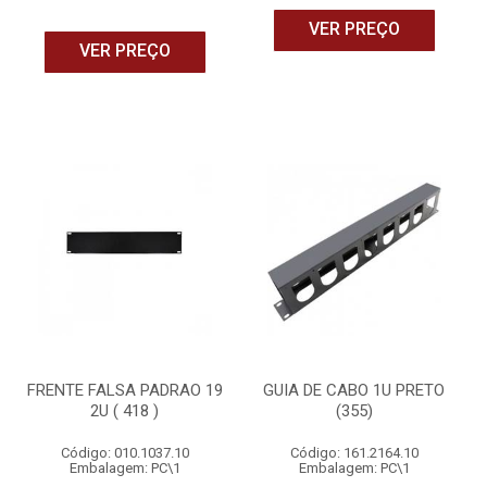
VER PREÇO
VER PREÇO
FRENTE FALSA PADRAO 19
GUIA DE CABO 1U PRETO
2U ( 418 )
(355)
Código: 010.1037.10
Código: 161.2164.10
Embalagem: PC\1
Embalagem: PC\1