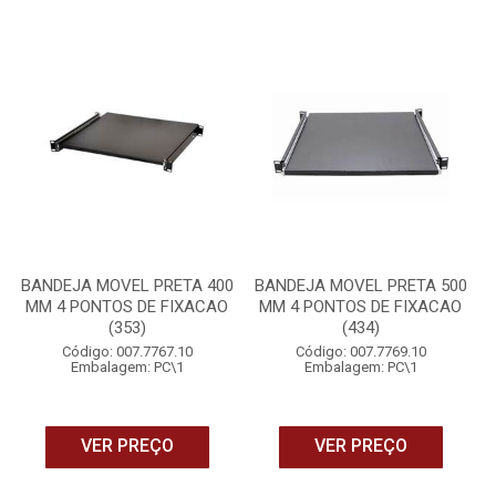
BANDEJA MOVEL PRETA 400
BANDEJA MOVEL PRETA 500
MM 4 PONTOS DE FIXACAO
MM 4 PONTOS DE FIXACAO
(353)
(434)
Código: 007.7767.10
Código: 007.7769.10
Embalagem: PC\1
Embalagem: PC\1
VER PREÇO
VER PREÇO