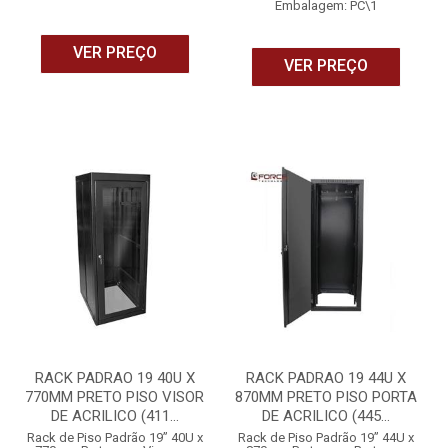
Embalagem: PC\1
VER PREÇO
VER PREÇO
RACK PADRAO 19 40U X
RACK PADRAO 19 44U X
770MM PRETO PISO VISOR
870MM PRETO PISO PORTA
DE ACRILICO (411...
DE ACRILICO (445...
Rack de Piso Padrão 19” 40U x
Rack de Piso Padrão 19” 44U x