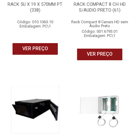
RACK 5U X 19 X 570MM PT
RACK COMPACT 8 CH HD
(338)
S/AUDIO PRETO (61)
Código: 010.1063.10
Rack Compact 8 Canais HD sem
Áudio Preto
Embalagem: PC\1
Código: 001.6793.01
Embalagem: PC\1
VER PREÇO
VER PREÇO