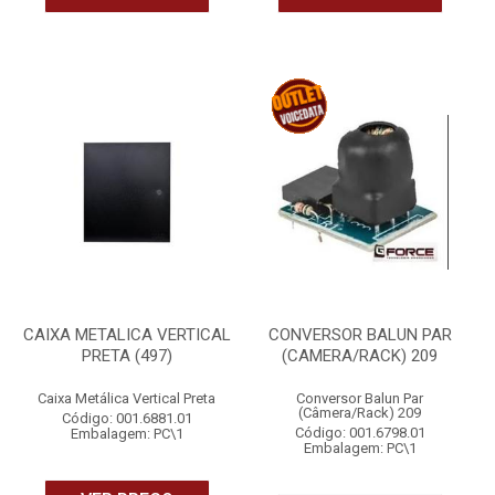
CAIXA METALICA VERTICAL
CONVERSOR BALUN PAR
PRETA (497)
(CAMERA/RACK) 209
Caixa Metálica Vertical Preta
Conversor Balun Par
(Câmera/Rack) 209
Código: 001.6881.01
Código: 001.6798.01
Embalagem: PC\1
Embalagem: PC\1