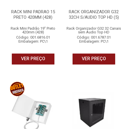
RACK MINI PADRAO 15
RACK ORGANIZADOR G32
PRETO 420MM (428)
32CH S/AUDIO TOP HD (5)
Rack Mini Padrão 19” Preto
Rack Organizador G32 32 Canais
420mm (428)
sem Áudio Top HD
Código: 001.6816.01
Código: 001.6787.01
Embalagem: PC\1
Embalagem: PC\1
VER PREÇO
VER PREÇO