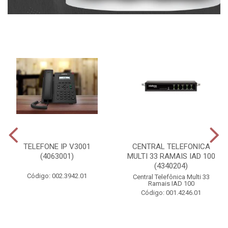
TELEFONE IP V3001
CENTRAL TELEFONICA
(4063001)
MULTI 33 RAMAIS IAD 100
(4340204)
Código: 002.3942.01
Central Telefônica Multi 33
Ramais IAD 100
Código: 001.4246.01