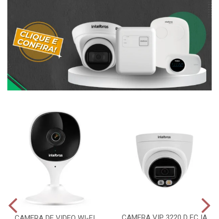
CAMERA VIP 3220 D FC IA
CAMERA DE VIDEO WI-FI