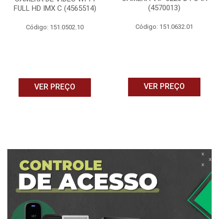
(4570013)
FULL HD IMX C (4565514)
Código: 151.0632.01
Código: 151.0502.10
VER PREÇO
VER PREÇO