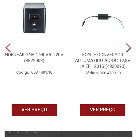
NOBREAK XNB 1440VA-220V
FONTE CONVERSOR
(4822003)
AUTOMATICO AC/DC 12,8V
IA EF 1201S (4820090)
Código: 008.4491.10
Código: 008.4799.10
VER PREÇO
VER PREÇO