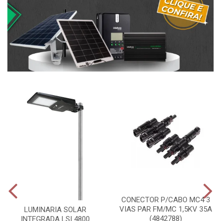
CONECTOR P/CABO MC4 3
VIAS PAR FM/MC 1,5KV 35A
LUMINARIA SOLAR
(4842788)
INTEGRADA LSI 4800