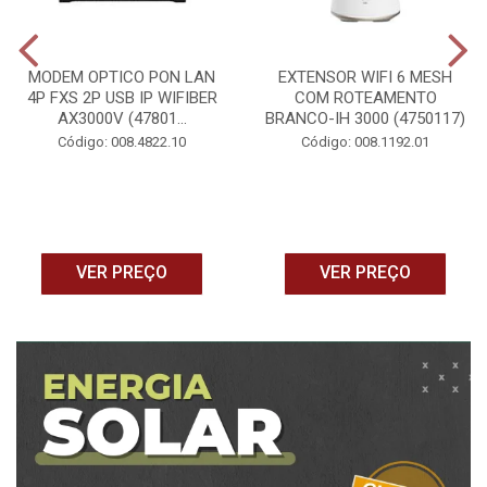
MODEM OPTICO PON LAN
EXTENSOR WIFI 6 MESH
4P FXS 2P USB IP WIFIBER
COM ROTEAMENTO
AX3000V (47801...
BRANCO-IH 3000 (4750117)
Código: 008.4822.10
Código: 008.1192.01
VER PREÇO
VER PREÇO