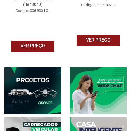
(4848040)
Código: 008.8045.01
Código: 008.8034.01
VER PREÇO
VER PREÇO