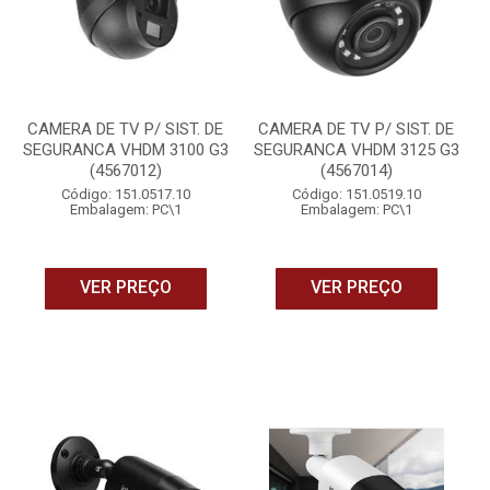
CAMERA DE TV P/ SIST. DE
CAMERA DE TV P/ SIST. DE
SEGURANCA VHDM 3100 G3
SEGURANCA VHDM 3125 G3
(4567012)
(4567014)
Código: 151.0517.10
Código: 151.0519.10
Embalagem: PC\1
Embalagem: PC\1
VER PREÇO
VER PREÇO