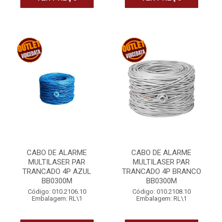
CABO DE ALARME
CABO DE ALARME
MULTILASER PAR
MULTILASER PAR
TRANCADO 4P AZUL
TRANCADO 4P BRANCO
BB0300M
BB0300M
Código: 010.2106.10
Código: 010.2108.10
Embalagem: RL\1
Embalagem: RL\1