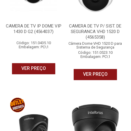
CAMERA DE TV IP DOME VIP
CAMERA DE TV P/ SIST. DE
1430 D G2 (4564037)
SEGURANCA VHD 1520 D
(4565358)
Código: 151.0435.10
Câmera Dome VHD 1520 D para
Embalagem: PC\1
Sistema de Segurança
Código: 151.0523.10
Embalagem: PC\1
VER PREÇO
VER PREÇO