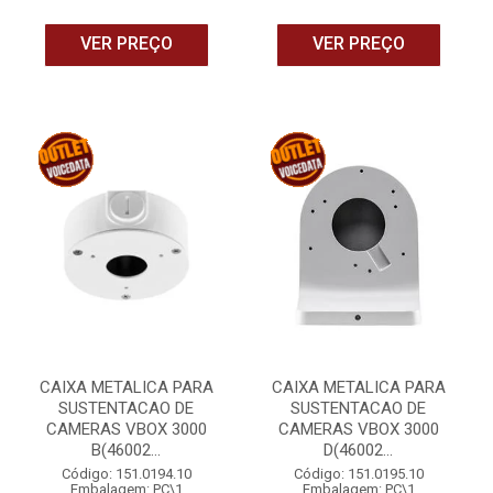
VER PREÇO
VER PREÇO
CAIXA METALICA PARA
CAIXA METALICA PARA
SUSTENTACAO DE
SUSTENTACAO DE
CAMERAS VBOX 3000
CAMERAS VBOX 3000
B(46002...
D(46002...
Código: 151.0194.10
Código: 151.0195.10
Embalagem: PC\1
Embalagem: PC\1