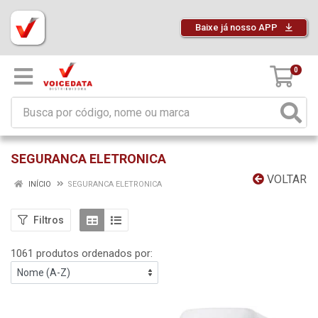
Baixe já nosso APP
0
SEGURANCA ELETRONICA
VOLTAR
INÍCIO
SEGURANCA ELETRONICA
Filtros
1061 produtos ordenados por: