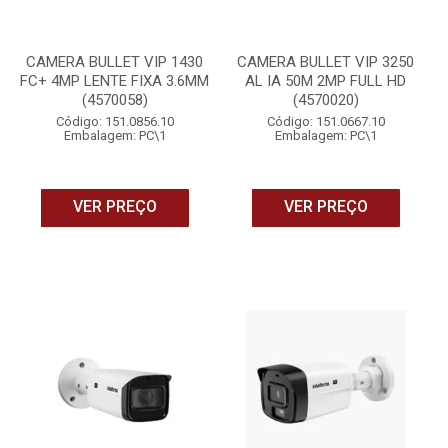
CAMERA BULLET VIP 1430
CAMERA BULLET VIP 3250
FC+ 4MP LENTE FIXA 3.6MM
AL IA 50M 2MP FULL HD
(4570058)
(4570020)
Código: 151.0856.10
Código: 151.0667.10
Embalagem: PC\1
Embalagem: PC\1
VER PREÇO
VER PREÇO