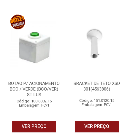
BOTAO P/ ACIONAMENTO
BRACKET DE TETO XSD
BCO / VERDE (BCO/VER)
301(4563806)
STILUS
Código: 151.0120.15
Código: 100.6002.15
Embalagem: PC\1
Embalagem: PC\1
VER PREÇO
VER PREÇO