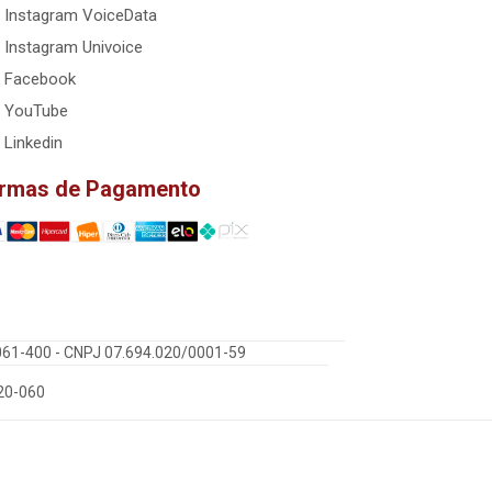
Instagram VoiceData
Instagram Univoice
Facebook
YouTube
Linkedin
rmas de Pagamento
5061-400 - CNPJ 07.694.020/0001-59
220-060