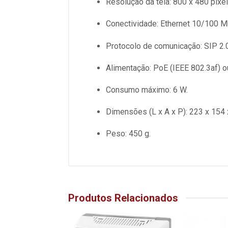
Resolução da tela: 800 x 480 pixel
Conectividade: Ethernet 10/100 M
Protocolo de comunicação: SIP 2.0
Alimentação: PoE (IEEE 802.3af) o
Consumo máximo: 6 W.
Dimensões (L x A x P): 223 x 154
Peso: 450 g.
Produtos Relacionados