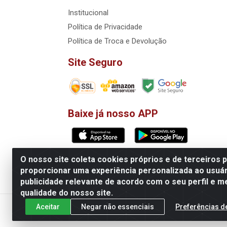
Institucional
Política de Privacidade
Política de Troca e Devolução
Site Seguro
Baixe já nosso APP
O nosso site coleta cookies próprios e de terceiros 
Matriz: VoiceData Systemas Integra
proporcionar uma experiência personalizada ao usuár
publicidade relevante de acordo com o seu perfil e m
Filial
qualidade do nosso site.
Aceitar
Negar não essenciais
Preferências d