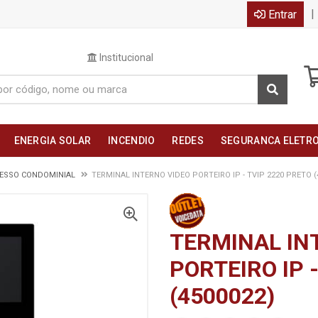
|
Entrar
Institucional
ENERGIA SOLAR
INCENDIO
REDES
SEGURANCA ELETR
CESSO CONDOMINIAL
TERMINAL INTERNO VIDEO PORTEIRO IP - TVIP 2220 PRETO (
TERMINAL IN
PORTEIRO IP 
(4500022)