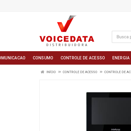
OMUNICACAO
CONSUMO
CONTROLE DE ACESSO
ENERGIA
INÍCIO
CONTROLE DE ACESSO
CONTROLE DE A