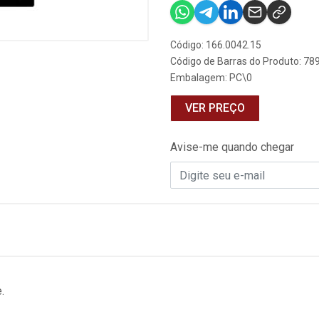
Código: 166.0042.15
Código de Barras do Produto: 7
Embalagem: PC\0
VER PREÇO
Avise-me quando chegar
.