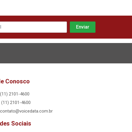
le Conosco
(11) 2101-4600
(11) 2101-4600
contato@voicedata.com.br
des Sociais