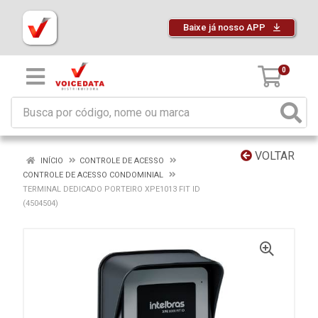
Baixe já nosso APP
0
VOLTAR
INÍCIO
CONTROLE DE ACESSO
CONTROLE DE ACESSO CONDOMINIAL
TERMINAL DEDICADO PORTEIRO XPE1013 FIT ID
(4504504)