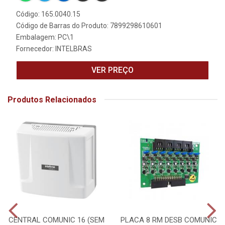
Código: 165.0040.15
Código de Barras do Produto: 7899298610601
Embalagem: PC\1
Fornecedor:
INTELBRAS
VER PREÇO
Produtos Relacionados
CENTRAL COMUNIC 16 (SEM
PLACA 8 RM DESB COMUNIC