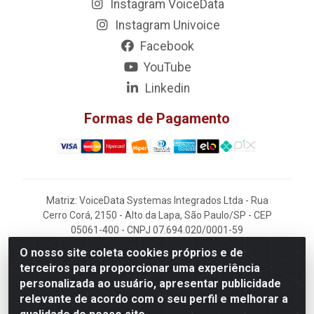
Instagram VoiceData
Instagram Univoice
Facebook
YouTube
Linkedin
Formas de Pagamento
Matriz: VoiceData Systemas Integrados Ltda - Rua
Cerro Corá, 2150 - Alto da Lapa, São Paulo/SP - CEP
05061-400 - CNPJ 07.694.020/0001-59
O nosso site coleta cookies próprios e de
Filial: VoiceData - Rua João Kaufmann, 405 -
terceiros para proporcionar uma experiência
Rochdale - Osasco/SP - CEP 06220-060
personalizada ao usuário, apresentar publicidade
relevante de acordo com o seu perfil e melhorar a