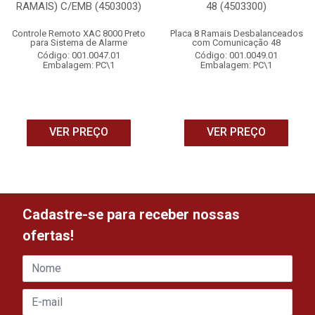
RAMAIS) C/EMB (4503003)
48 (4503300)
Controle Remoto XAC 8000 Preto
Placa 8 Ramais Desbalanceados
para Sistema de Alarme
com Comunicação 48
Código: 001.0047.01
Código: 001.0049.01
Embalagem: PC\1
Embalagem: PC\1
VER PREÇO
VER PREÇO
Cadastre-se para receber nossas
ofertas!