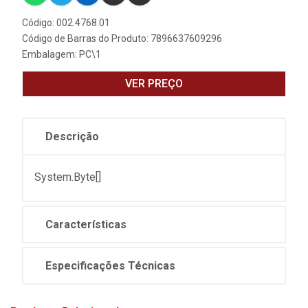
Código: 002.4768.01
Código de Barras do Produto: 7896637609296
Embalagem: PC\1
VER PREÇO
Descrição
System.Byte[]
Características
Especificações Técnicas