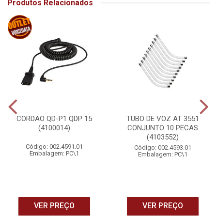
Produtos Relacionados
CORDAO QD-P1 QDP 15
TUBO DE VOZ AT 3551
(4100014)
CONJUNTO 10 PECAS
(4103552)
Código: 002.4591.01
Código: 002.4593.01
Embalagem: PC\1
Embalagem: PC\1
VER PREÇO
VER PREÇO