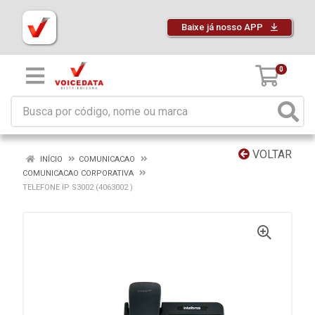
Baixe já nosso APP
0
VOLTAR
INÍCIO
COMUNICACAO
COMUNICACAO CORPORATIVA
TELEFONE IP S3002 (4063002 )