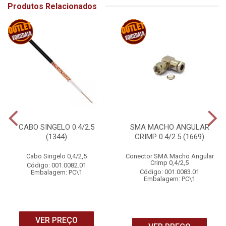
Produtos Relacionados
CABO SINGELO 0.4/2.5
SMA MACHO ANGULAR
(1344)
CRIMP 0.4/2.5 (1669)
Cabo Singelo 0,4/2,5
Conector SMA Macho Angular
Crimp 0,4/2,5
Código: 001.0082.01
Código: 001.0083.01
Embalagem: PC\1
Embalagem: PC\1
VER PREÇO