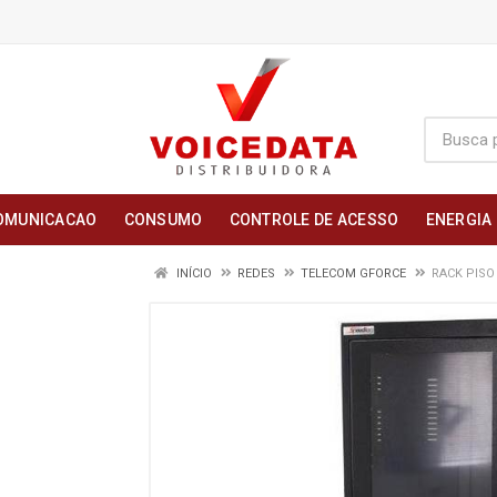
OMUNICACAO
CONSUMO
CONTROLE DE ACESSO
ENERGIA
INÍCIO
REDES
TELECOM GFORCE
RACK PISO