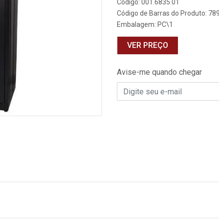
Código: 001.6835.01
Código de Barras do Produto: 7
Embalagem: PC\1
VER PREÇO
Avise-me quando chegar