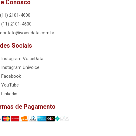
le Conosco
(11) 2101-4600
(11) 2101-4600
contato@voicedata.com.br
des Sociais
Instagram VoiceData
Instagram Univoice
Facebook
YouTube
Linkedin
rmas de Pagamento