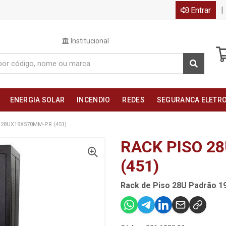
|
Entrar
Institucional
ENERGIA SOLAR
INCENDIO
REDES
SEGURANCA ELETR
 28UX19X570MM-PR (451)
RACK PISO 2
(451)
Rack de Piso 28U Padrão 1