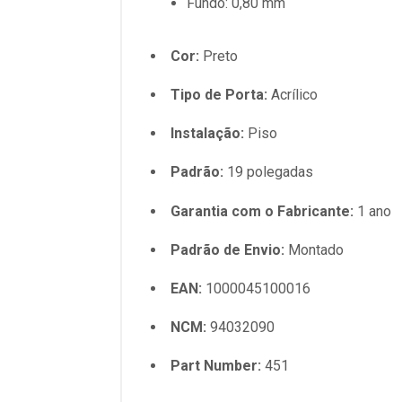
Fundo: 0,80 mm
Cor:
Preto
Tipo de Porta:
Acrílico
Instalação:
Piso
Padrão:
19 polegadas
Garantia com o Fabricante:
1 ano
Padrão de Envio:
Montado
EAN:
1000045100016
NCM:
94032090
Part Number:
451