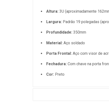
Altura:
3U (aproximadamente 162m
Largura:
Padrão 19 polegadas (ap
Profundidade:
350mm
Material:
Aço soldado
Porta Frontal:
Aço com visor de acrí
Fechadura:
Com chave na porta fron
Cor:
Preto