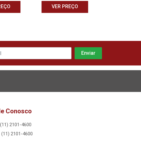
REÇO
VER PREÇO
VER PRE
le Conosco
(11) 2101-4600
(11) 2101-4600