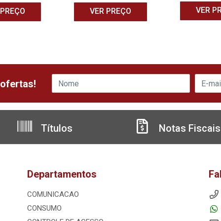
VER P
 PREÇO
VER PREÇO
ofertas!
Títulos
Notas Fiscais
Departamentos
Fa
COMUNICACAO
CONSUMO