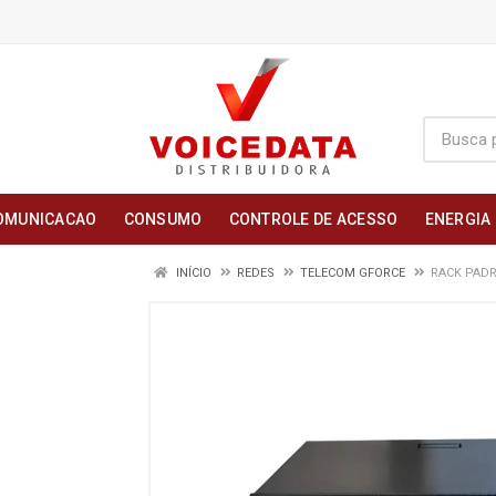
OMUNICACAO
CONSUMO
CONTROLE DE ACESSO
ENERGIA
INÍCIO
REDES
TELECOM GFORCE
RACK PADR