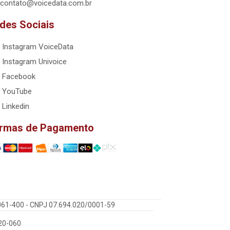
contato@voicedata.com.br
des Sociais
Instagram VoiceData
Instagram Univoice
Facebook
YouTube
Linkedin
rmas de Pagamento
5061-400 - CNPJ 07.694.020/0001-59
220-060