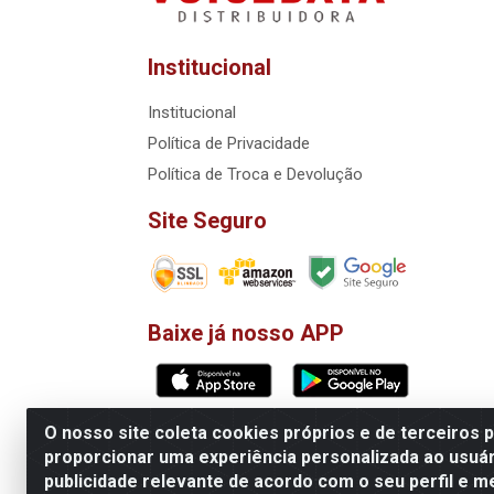
Institucional
Institucional
Política de Privacidade
Política de Troca e Devolução
Site Seguro
Baixe já nosso APP
O nosso site coleta cookies próprios e de terceiros 
Matriz: VoiceData Systemas Integra
proporcionar uma experiência personalizada ao usuár
publicidade relevante de acordo com o seu perfil e m
Filial