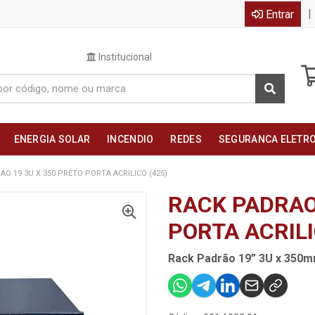
|
Entrar
Institucional
ENERGIA SOLAR
INCENDIO
REDES
SEGURANCA ELETR
AO 19 3U X 350 PRETO PORTA ACRILICO (425)
RACK PADRAO 
PORTA ACRILI
Rack Padrão 19” 3U x 350m