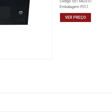
Código: 001.6823.01
Embalagem: PC\1
VER PREÇO