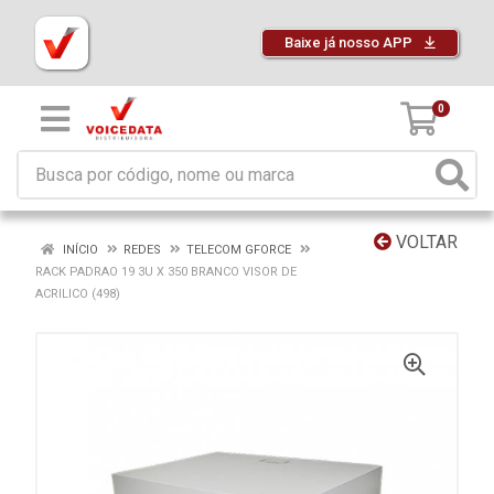
Baixe já nosso APP
0
VOLTAR
INÍCIO
REDES
TELECOM GFORCE
RACK PADRAO 19 3U X 350 BRANCO VISOR DE
ACRILICO (498)