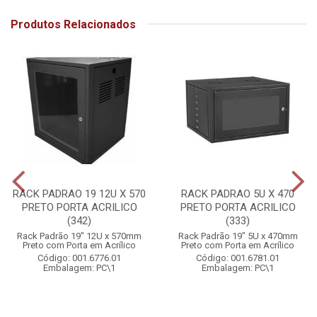
Produtos Relacionados
RACK PADRAO 19 12U X 570
RACK PADRAO 5U X 470
PRETO PORTA ACRILICO
PRETO PORTA ACRILICO
(342)
(333)
Rack Padrão 19" 12U x 570mm
Rack Padrão 19" 5U x 470mm
Preto com Porta em Acrílico
Preto com Porta em Acrílico
Código: 001.6776.01
Código: 001.6781.01
Embalagem: PC\1
Embalagem: PC\1