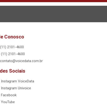
le Conosco
(11) 2101-4600
(11) 2101-4600
contato@voicedata.com.br
des Sociais
Instagram VoiceData
Instagram Univoice
Facebook
YouTube