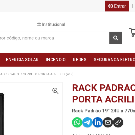
|
Entrar
Institucional
ENERGIA SOLAR
INCENDIO
REDES
SEGURANCA ELETR
AO 19 24U X 770 PRETO PORTA ACRILICO (419)
RACK PADRAO 
PORTA ACRILI
Rack Padrão 19” 24U x 770m