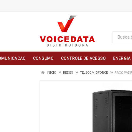
OMUNICACAO
CONSUMO
CONTROLE DE ACESSO
ENERGIA
INÍCIO
REDES
TELECOM GFORCE
RACK PADR