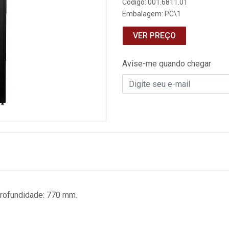
Código: 001.6811.01
Embalagem: PC\1
VER PREÇO
Avise-me quando chegar
Profundidade: 770 mm.