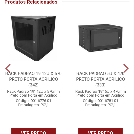
Produtos Relacionados
RACK PADRAO 19 12U X 570
RACK PADRAO 5U X 470
PRETO PORTA ACRILICO
PRETO PORTA ACRILICO
(342)
(333)
Rack Padrão 19" 12U x 570mm
Rack Padrão 19" 5U x 470mm
Preto com Porta em Acrílico
Preto com Porta em Acrílico
Código: 001.6776.01
Código: 001.6781.01
Embalagem: PC\1
Embalagem: PC\1
VER PREÇO
VER PREÇO