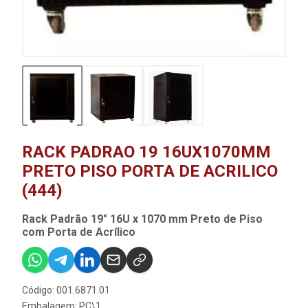
RACK PADRAO 19 16UX1070MM
PRETO PISO PORTA DE ACRILICO
(444)
Rack Padrão 19" 16U x 1070 mm Preto de Piso
com Porta de Acrílico
Código: 001.6871.01
Embalagem: PC\1