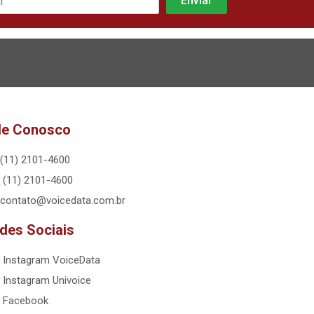
le Conosco
(11) 2101-4600
(11) 2101-4600
contato@voicedata.com.br
des Sociais
Instagram VoiceData
Instagram Univoice
Facebook