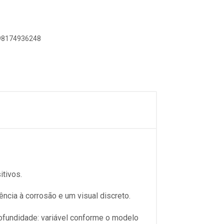
898174936248
itivos.
ncia à corrosão e um visual discreto.
ofundidade: variável conforme o modelo