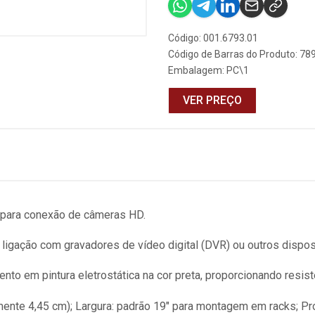
Código: 001.6793.01
Código de Barras do Produto: 7
Embalagem: PC\1
VER PREÇO
para conexão de câmeras HD.
ligação com gravadores de vídeo digital (DVR) ou outros dispos
o em pintura eletrostática na cor preta, proporcionando resistê
mente 4,45 cm); Largura: padrão 19" para montagem em racks; Pr