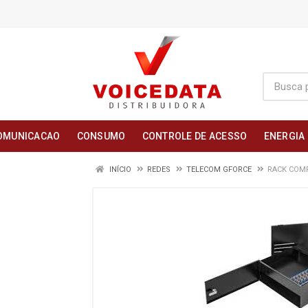
OMUNICACAO
CONSUMO
CONTROLE DE ACESSO
ENERGIA
INÍCIO
REDES
TELECOM GFORCE
RACK COMP