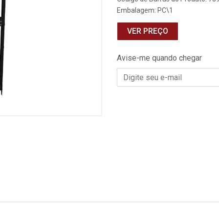
Embalagem: PC\1
VER PREÇO
Avise-me quando chegar