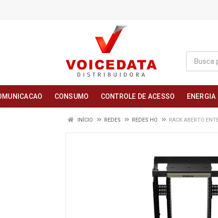
OMUNICACAO
CONSUMO
CONTROLE DE ACESSO
ENERGIA
INÍCIO
REDES
REDES HO
RACK ABERTO ENTE