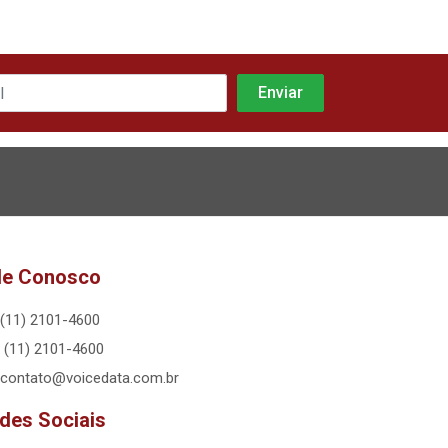
le Conosco
(11) 2101-4600
(11) 2101-4600
contato@voicedata.com.br
des Sociais