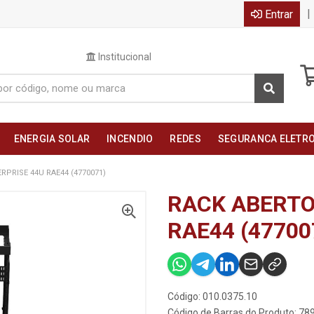
|
Entrar
Institucional
ENERGIA SOLAR
INCENDIO
REDES
SEGURANCA ELETR
RPRISE 44U RAE44 (4770071)
RACK ABERTO
RAE44 (47700
Código: 010.0375.10
Código de Barras do Produto: 7