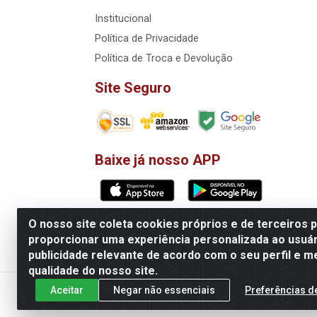
Institucional
Política de Privacidade
Política de Troca e Devolução
Site Seguro
Baixe já nosso APP
O nosso site coleta cookies próprios e de terceiros 
Matriz: VoiceData Systemas Integra
proporcionar uma experiência personalizada ao usuár
publicidade relevante de acordo com o seu perfil e m
Filial
qualidade do nosso site.
Aceitar
Negar não essenciais
Preferências d