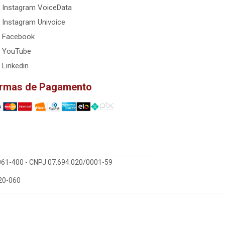
Instagram VoiceData
Instagram Univoice
Facebook
YouTube
Linkedin
rmas de Pagamento
5061-400 - CNPJ 07.694.020/0001-59
220-060