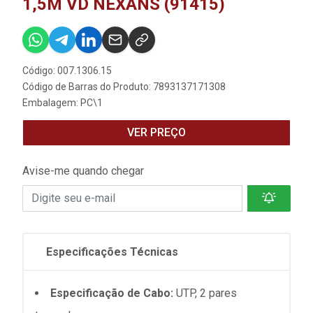
1,5M VD NEXANS (91415)
Código: 007.1306.15
Código de Barras do Produto: 7893137171308
Embalagem: PC\1
VER PREÇO
Avise-me quando chegar
Especificações Técnicas
Especificação de Cabo:
UTP, 2 pares