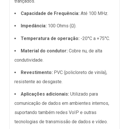
trançados.
Capacidade de Frequência:
Até 100 MHz.
Impedância:
100 Ohms (Ω).
Temperatura de operação:
-20°C a +75°C.
Material do condutor:
Cobre nu, de alta
condutividade.
Revestimento:
PVC (policloreto de vinila),
resistente ao desgaste.
Aplicações adicionais:
Utilizado para
comunicação de dados em ambientes internos,
suportando também redes VoIP e outras
tecnologias de transmissão de dados e vídeo.