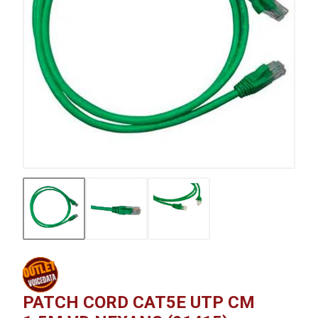
PATCH CORD CAT5E UTP CM