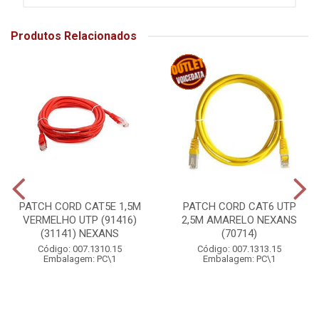
Produtos Relacionados
PATCH CORD CAT5E 1,5M
PATCH CORD CAT6 UTP
VERMELHO UTP (91416)
2,5M AMARELO NEXANS
(31141) NEXANS
(70714)
Código: 007.1310.15
Código: 007.1313.15
Embalagem: PC\1
Embalagem: PC\1