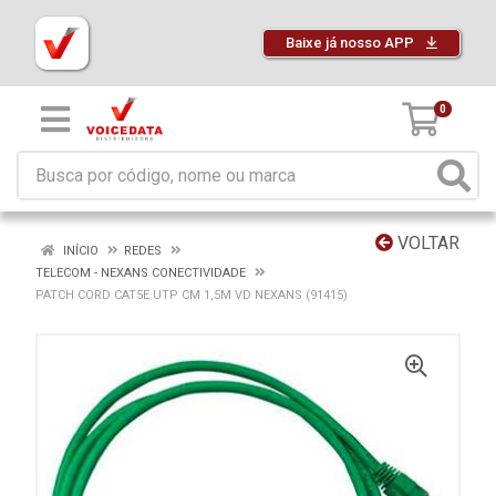
Baixe já nosso APP
0
VOLTAR
INÍCIO
REDES
TELECOM - NEXANS CONECTIVIDADE
PATCH CORD CAT5E UTP CM 1,5M VD NEXANS (91415)