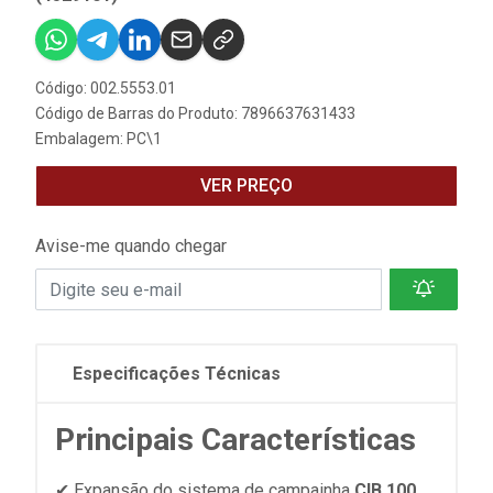
Código: 002.5553.01
Código de Barras do Produto: 7896637631433
Embalagem: PC\1
VER PREÇO
Avise-me quando chegar
Especificações Técnicas
Principais Características
✔ Expansão do sistema de campainha
CIB 100