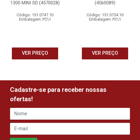
1300 MINI SD (4570028)
(4560089)
Código: 151.0747.10
Código: 151.0754.10
Embalagem: PC\1
Embalagem: PC\1
VER PREÇO
VER PREÇO
Cadastre-se para receber nossas
ofertas!