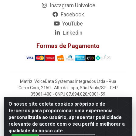
Instagram Univoice
Facebook
YouTube
Linkedin
Formas de Pagamento
Matriz: VoiceData Systemas Integrados Ltda - Rua
Cerro Corá, 2150 - Alto da Lapa, São Paulo/SP - CEP
05061-400 - CNPJ 07.694.020/0001-59
O nosso site coleta cookies próprios e de
Filial: VoiceData - Rua João Kaufmann, 405 -
terceiros para proporcionar uma experiência
Rochdale - Osasco/SP - CEP 06220-060
personalizada ao usuário, apresentar publicidade
relevante de acordo com o seu perfil e melhorar a
qualidade do nosso site.