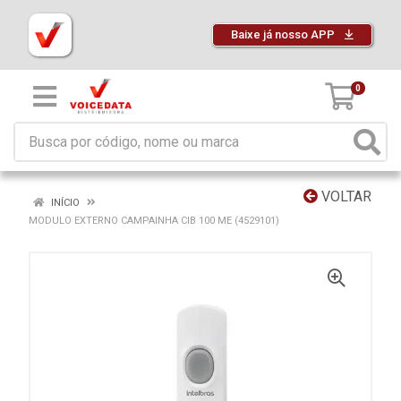
Baixe já nosso APP
0
VOLTAR
INÍCIO
MODULO EXTERNO CAMPAINHA CIB 100 ME (4529101)