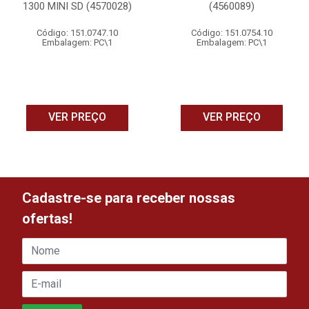
1300 MINI SD (4570028)
(4560089)
Código: 151.0747.10
Código: 151.0754.10
Embalagem: PC\1
Embalagem: PC\1
VER PREÇO
VER PREÇO
Cadastre-se para receber nossas
ofertas!