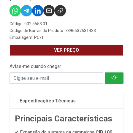
Código: 002.5553.01
Código de Barras do Produto: 7896637631433
Embalagem: PC\1
VER PREÇO
Avise-me quando chegar
Especificações Técnicas
Principais Características
✔ Expansão do sistema de campainha
CIB 100