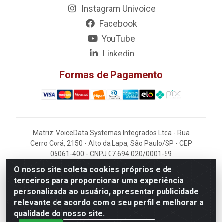
Instagram Univoice
Facebook
YouTube
Linkedin
Formas de Pagamento
Matriz: VoiceData Systemas Integrados Ltda - Rua
Cerro Corá, 2150 - Alto da Lapa, São Paulo/SP - CEP
05061-400 - CNPJ 07.694.020/0001-59
O nosso site coleta cookies próprios e de
Filial: VoiceData - Rua João Kaufmann, 405 -
terceiros para proporcionar uma experiência
Rochdale - Osasco/SP - CEP 06220-060
personalizada ao usuário, apresentar publicidade
relevante de acordo com o seu perfil e melhorar a
qualidade do nosso site.