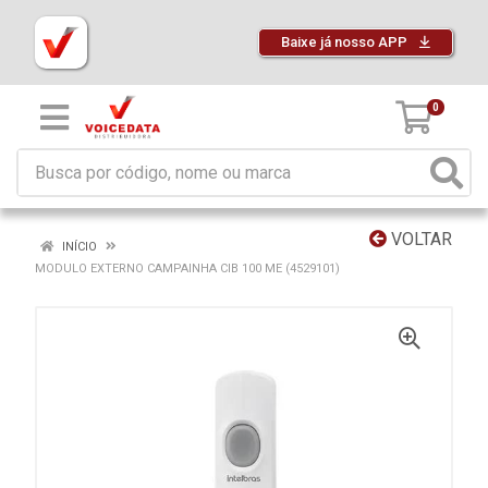
Baixe já nosso APP
0
VOLTAR
INÍCIO
MODULO EXTERNO CAMPAINHA CIB 100 ME (4529101)