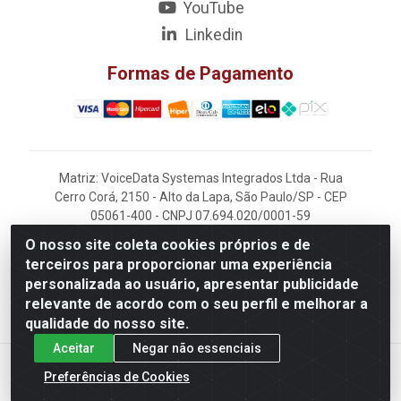
YouTube
Linkedin
Formas de Pagamento
Matriz: VoiceData Systemas Integrados Ltda - Rua
Cerro Corá, 2150 - Alto da Lapa, São Paulo/SP - CEP
05061-400 - CNPJ 07.694.020/0001-59
O nosso site coleta cookies próprios e de
Filial: VoiceData - Rua João Kaufmann, 405 -
terceiros para proporcionar uma experiência
Rochdale - Osasco/SP - CEP 06220-060
personalizada ao usuário, apresentar publicidade
relevante de acordo com o seu perfil e melhorar a
qualidade do nosso site.
Aceitar
Negar não essenciais
Preferências de Cookies