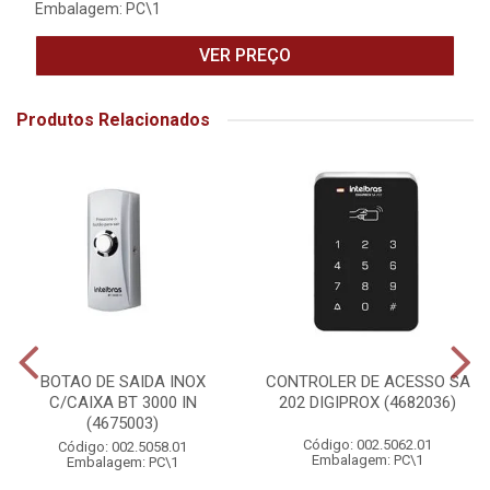
Embalagem: PC\1
VER PREÇO
Produtos Relacionados
BOTAO DE SAIDA INOX
CONTROLER DE ACESSO SA
C/CAIXA BT 3000 IN
202 DIGIPROX (4682036)
(4675003)
Código: 002.5062.01
Código: 002.5058.01
Embalagem: PC\1
Embalagem: PC\1