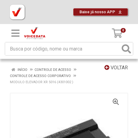
Baixe já nosso APP
0
VOLTAR
INÍCIO
CONTROLE DE ACESSO
CONTROLE DE ACESSO CORPORATIVO
MODULO ELEVADOR XR 5016 (4301002 )