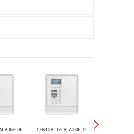
ALARME DE
CENTRAL DE ALARME DE
CENTRAL DE AL