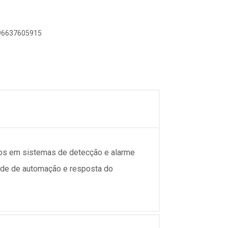
896637605915
os em sistemas de detecção e alarme
dade de automação e resposta do