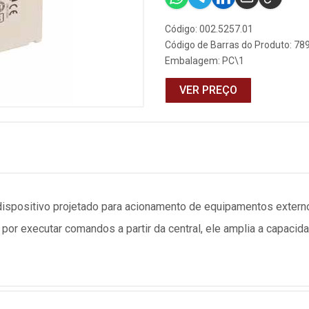
Código: 002.5257.01
Código de Barras do Produto: 7
Embalagem: PC\1
VER PREÇO
positivo projetado para acionamento de equipamentos extern
por executar comandos a partir da central, ele amplia a capaci