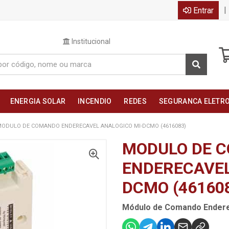
|
Entrar
Institucional
ENERGIA SOLAR
INCENDIO
REDES
SEGURANCA ELETR
ODULO DE COMANDO ENDERECAVEL ANALOGICO MI-DCMO (4616083)
MODULO DE 
ENDERECAVEL
DCMO (46160
Módulo de Comando Endere