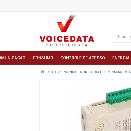
OMUNICACAO
CONSUMO
CONTROLE DE ACESSO
ENERGIA
INÍCIO
INCENDIO
INCENDIO E ILUMINACAO
M