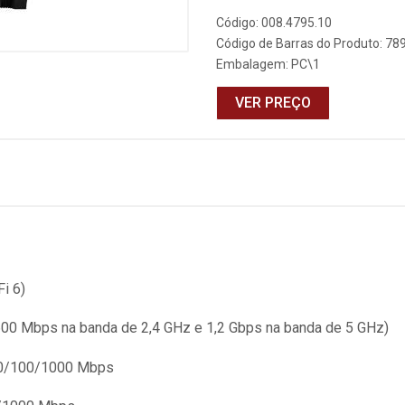
Código: 008.4795.10
Código de Barras do Produto: 7
Embalagem: PC\1
VER PREÇO
i 6)
600 Mbps na banda de 2,4 GHz e 1,2 Gbps na banda de 5 GHz)
10/100/1000 Mbps