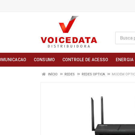
OMUNICACAO
CONSUMO
CONTROLE DE ACESSO
ENERGIA
INÍCIO
REDES
REDES OPTICA
MODEM OPTICO