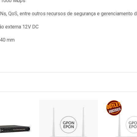
0/1000 Mbps
s, QoS, entre outros recursos de segurança e gerenciamento de
ão externa 12V DC
 40 mm