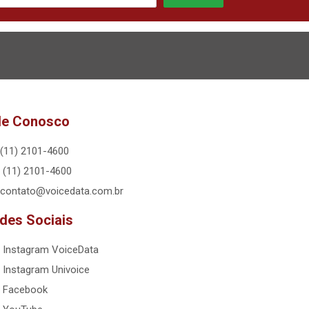
le Conosco
(11) 2101-4600
(11) 2101-4600
contato@voicedata.com.br
des Sociais
Instagram VoiceData
Instagram Univoice
Facebook