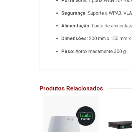
Porta WAN:
1 porta WAN 10/10
Segurança:
Suporte a WPA3, VLAN
Alimentação:
Fonte de alimentaç
Dimensões:
200 mm x 150 mm x
Peso:
Aproximadamente 300 g
Produtos Relacionados