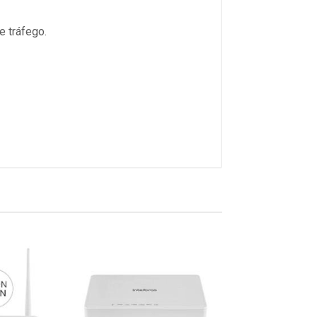
 tráfego.