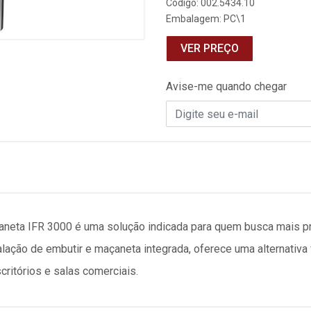
Código: 002.5434.10
Embalagem: PC\1
VER PREÇO
Avise-me quando chegar
neta IFR 3000 é uma solução indicada para quem busca mais pr
lação de embutir e maçaneta integrada, oferece uma alternativa 
critórios e salas comerciais.