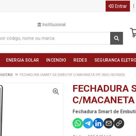
|
Entrar
Institucional
ENERGIA SOLAR
INCENDIO
REDES
SEGURANCA ELETR
IGITAIS
FECHADURA SMART DE EMBUTIR C/MACANETA IFR 3000 (4670003)
FECHADURA S
C/MACANETA I
Fechadura Smart de Embuti