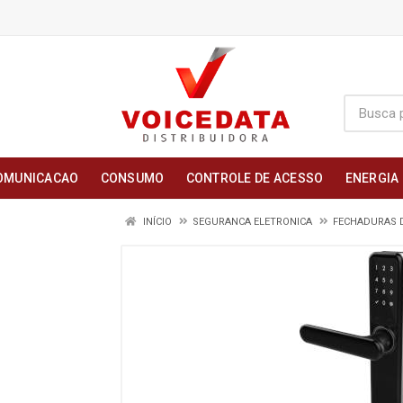
OMUNICACAO
CONSUMO
CONTROLE DE ACESSO
ENERGIA
INÍCIO
SEGURANCA ELETRONICA
FECHADURAS D