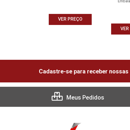
Embala
ER PREÇO
VER PREÇO
VER
Cadastre-se para receber nossas 
Meus Pedidos