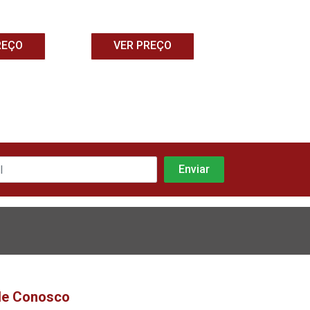
REÇO
VER PREÇO
VER PRE
le Conosco