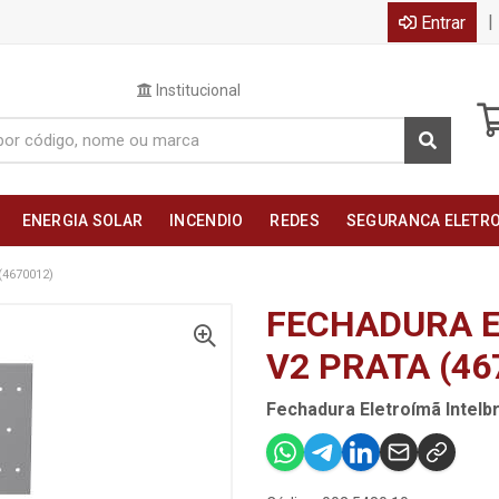
|
Entrar
Institucional
ENERGIA SOLAR
INCENDIO
REDES
SEGURANCA ELETR
4670012)
FECHADURA E
V2 PRATA (46
Fechadura Eletroímã Intelb