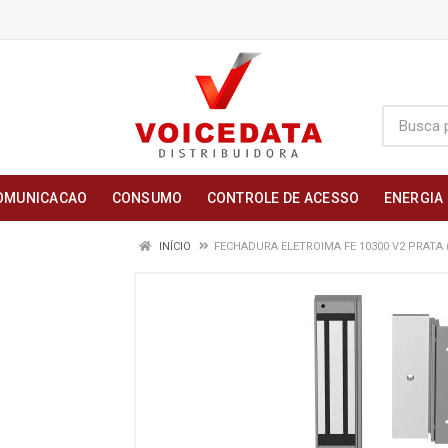
OMUNICACAO
CONSUMO
CONTROLE DE ACESSO
ENERGIA
INÍCIO
FECHADURA ELETROIMA FE 10300 V2 PRATA (