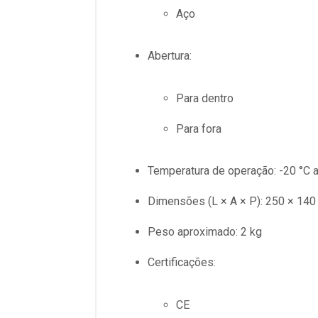
Aço
Abertura:
Para dentro
Para fora
Temperatura de operação: -20 °C 
Dimensões (L × A × P): 250 × 140
Peso aproximado: 2 kg
Certificações:
CE