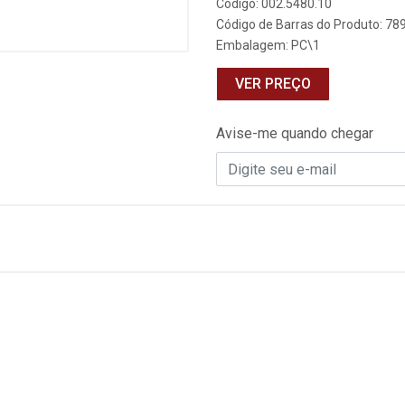
Código: 002.5480.10
Código de Barras do Produto: 7
Embalagem: PC\1
VER PREÇO
Avise-me quando chegar