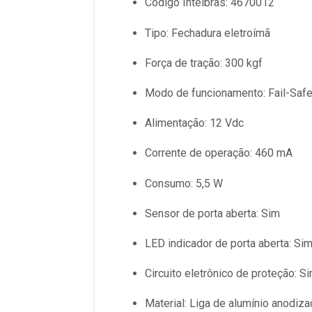
Código Intelbras: 4670012
Tipo: Fechadura eletroímã
Força de tração: 300 kgf
Modo de funcionamento: Fail-Saf
Alimentação: 12 Vdc
Corrente de operação: 460 mA
Consumo: 5,5 W
Sensor de porta aberta: Sim
LED indicador de porta aberta: Si
Circuito eletrônico de proteção: S
Material: Liga de alumínio anodiz