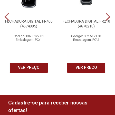
FECHADURA DIGITAL FR400
FECHADURA DIGITAL FR210
(4674005)
(4670210)
Código: 002.5122.01
Código: 002.5171.01
Embalagem: PC\1
Embalagem: PC\1
VER PREÇO
VER PREÇO
Cadastre-se para receber nossas
ofertas!