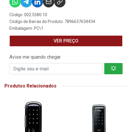
Código: 002.5580.10
Código de Barras do Produto: 7896637634434
Embalagem: PC\1
VER PREÇO
Avise-me quando chegar
Produtos Relacionados