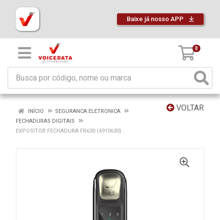
Baixe já nosso APP
0
VOLTAR
INÍCIO
SEGURANCA ELETRONICA
FECHADURAS DIGITAIS
EXPOSITOR FECHADURA FR630 (4910630)