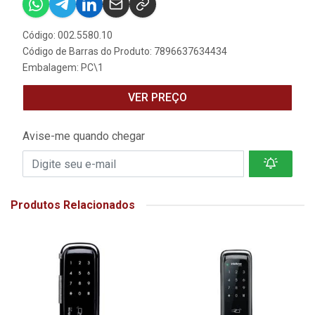
Código: 002.5580.10
Código de Barras do Produto: 7896637634434
Embalagem: PC\1
VER PREÇO
Avise-me quando chegar
Produtos Relacionados