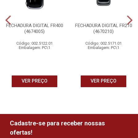
FECHADURA DIGITAL FR400
FECHADURA DIGITAL FR210
(4674005)
(4670210)
Código: 002.5122.01
Código: 002.5171.01
Embalagem: PC\1
Embalagem: PC\1
VER PREÇO
VER PREÇO
Cadastre-se para receber nossas
ofertas!