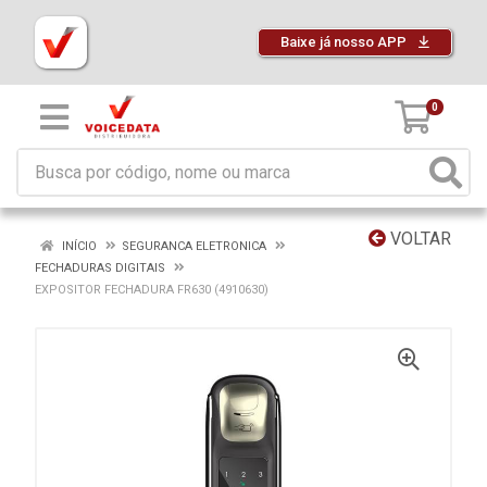
Baixe já nosso APP
0
VOLTAR
INÍCIO
SEGURANCA ELETRONICA
FECHADURAS DIGITAIS
EXPOSITOR FECHADURA FR630 (4910630)