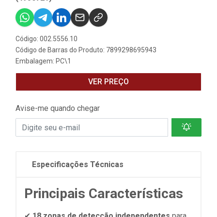
Código: 002.5556.10
Código de Barras do Produto: 7899298695943
Embalagem: PC\1
VER PREÇO
Avise-me quando chegar
Especificações Técnicas
Principais Características
✔
18 zonas de detecção independentes
para