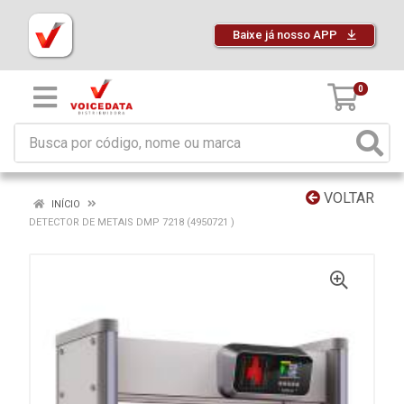
Baixe já nosso APP
0
VOLTAR
INÍCIO
DETECTOR DE METAIS DMP 7218 (4950721 )