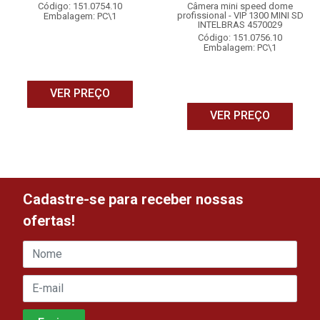
Código: 151.0754.10
Câmera mini speed dome
profissional - VIP 1300 MINI SD
Embalagem: PC\1
INTELBRAS 4570029
Código: 151.0756.10
Embalagem: PC\1
VER PREÇO
VER PREÇO
Cadastre-se para receber nossas
ofertas!