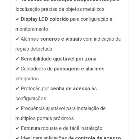
localização precisa de objetos metálicos
✔
Display LCD colorido
para configuração e
monitoramento
✔ Alarmes
sonoros e visuais
com indicação da
região detectada
✔
Sensibilidade ajustável por zona
✔ Contadores de
passagens e alarmes
integrados
✔ Proteção por
senha de acesso
às
configurações
✔ Frequência ajustável para instalação de
múltiplos portais próximos
✔ Estrutura robusta e de fácil instalação
✔ Ideal para aplicações de
controle de acesso