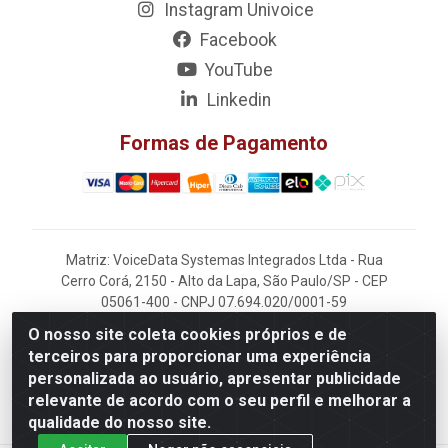
Instagram Univoice
Facebook
YouTube
Linkedin
Formas de Pagamento
Matriz: VoiceData Systemas Integrados Ltda - Rua
Cerro Corá, 2150 - Alto da Lapa, São Paulo/SP - CEP
05061-400 - CNPJ 07.694.020/0001-59
O nosso site coleta cookies próprios e de
Filial: VoiceData - Rua João Kaufmann, 405 -
terceiros para proporcionar uma experiência
Rochdale - Osasco/SP - CEP 06220-060
personalizada ao usuário, apresentar publicidade
relevante de acordo com o seu perfil e melhorar a
qualidade do nosso site.