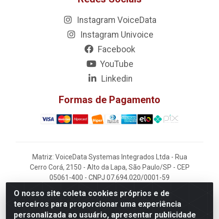
Instagram VoiceData
Instagram Univoice
Facebook
YouTube
Linkedin
Formas de Pagamento
Matriz: VoiceData Systemas Integrados Ltda - Rua
Cerro Corá, 2150 - Alto da Lapa, São Paulo/SP - CEP
05061-400 - CNPJ 07.694.020/0001-59
O nosso site coleta cookies próprios e de
Filial: VoiceData - Rua João Kaufmann, 405 -
terceiros para proporcionar uma experiência
Rochdale - Osasco/SP - CEP 06220-060
personalizada ao usuário, apresentar publicidade