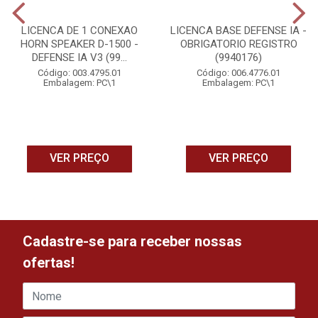
LICENCA DE 1 CONEXAO
LICENCA BASE DEFENSE IA -
HORN SPEAKER D-1500 -
OBRIGATORIO REGISTRO
DEFENSE IA V3 (99...
(9940176)
Código: 003.4795.01
Código: 006.4776.01
Embalagem: PC\1
Embalagem: PC\1
VER PREÇO
VER PREÇO
Cadastre-se para receber nossas
ofertas!