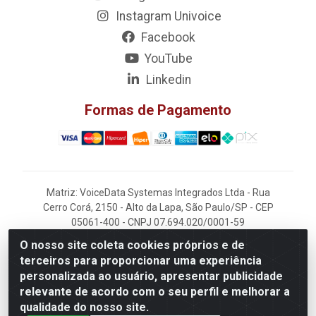
Instagram Univoice
Facebook
YouTube
Linkedin
Formas de Pagamento
Matriz: VoiceData Systemas Integrados Ltda - Rua
Cerro Corá, 2150 - Alto da Lapa, São Paulo/SP - CEP
05061-400 - CNPJ 07.694.020/0001-59
O nosso site coleta cookies próprios e de
Filial: VoiceData - Rua João Kaufmann, 405 -
terceiros para proporcionar uma experiência
Rochdale - Osasco/SP - CEP 06220-060
personalizada ao usuário, apresentar publicidade
relevante de acordo com o seu perfil e melhorar a
qualidade do nosso site.