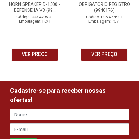
HORN SPEAKER D-1500 -
OBRIGATORIO REGISTRO
DEFENSE IA V3 (99...
(9940176)
Código: 003.4795.01
Código: 006.4776.01
Embalagem: PC\1
Embalagem: PC\1
VER PREÇO
VER PREÇO
Cadastre-se para receber nossas
ofertas!