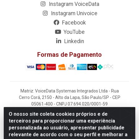
Instagram VoiceData
Instagram Univoice
Facebook
YouTube
Linkedin
Formas de Pagamento
Matriz: VoiceData Systemas Integrados Ltda - Rua
Cerro Corá, 2150 - Alto da Lapa, São Paulo/SP - CEP
05061-400 - CNPJ 07.694.020/0001-59
O nosso site coleta cookies próprios e de
Filial: VoiceData - Rua João Kaufmann, 405 -
terceiros para proporcionar uma experiência
Rochdale - Osasco/SP - CEP 06220-060
personalizada ao usuário, apresentar publicidade
relevante de acordo com o seu perfil e melhorar a