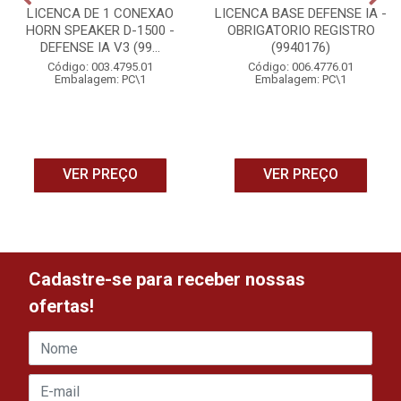
LICENCA DE 1 CONEXAO
LICENCA BASE DEFENSE IA -
HORN SPEAKER D-1500 -
OBRIGATORIO REGISTRO
DEFENSE IA V3 (99...
(9940176)
Código: 003.4795.01
Código: 006.4776.01
Embalagem: PC\1
Embalagem: PC\1
VER PREÇO
VER PREÇO
Cadastre-se para receber nossas
ofertas!