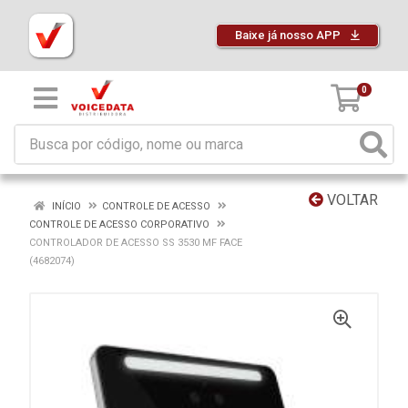
Baixe já nosso APP
0
VOLTAR
INÍCIO
CONTROLE DE ACESSO
CONTROLE DE ACESSO CORPORATIVO
CONTROLADOR DE ACESSO SS 3530 MF FACE
(4682074)