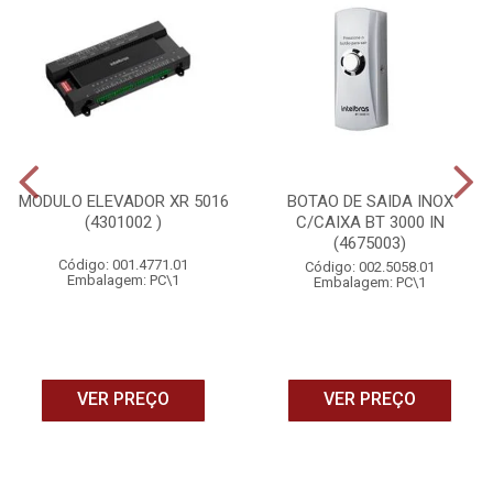
MODULO ELEVADOR XR 5016
BOTAO DE SAIDA INOX
(4301002 )
C/CAIXA BT 3000 IN
(4675003)
Código: 001.4771.01
Código: 002.5058.01
Embalagem: PC\1
Embalagem: PC\1
VER PREÇO
VER PREÇO