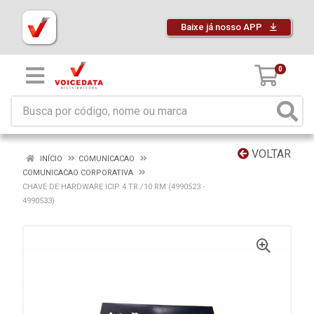
Baixe já nosso APP
0
VOLTAR
INÍCIO
COMUNICACAO
COMUNICACAO CORPORATIVA
CHAVE DE HARDWARE ICIP 4 TR./10 RM (4990523 -
4990533)