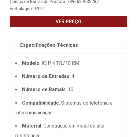
Código de Barras do Produto: 7896637632287
Embalagem: PC\1
VER PREÇO
Especificações Técnicas
Modelo
: ICIP 4 TR./10 RM
Número de Entradas
: 4
Número de Ramais
: 10
Compatibilidade
: Sistemas de telefonia e
intercomunicação
Material
: Construção em metal de alta
resistência