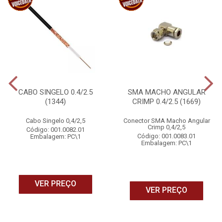
CABO SINGELO 0.4/2.5
SMA MACHO ANGULAR
(1344)
CRIMP 0.4/2.5 (1669)
Cabo Singelo 0,4/2,5
Conector SMA Macho Angular
Crimp 0,4/2,5
Código: 001.0082.01
Código: 001.0083.01
Embalagem: PC\1
Embalagem: PC\1
VER PREÇO
VER PREÇO