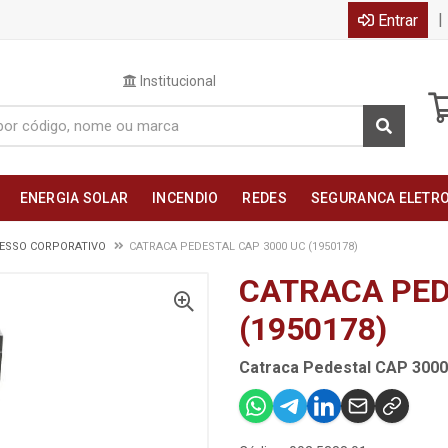
|
Entrar
Institucional
ENERGIA SOLAR
INCENDIO
REDES
SEGURANCA ELETR
CESSO CORPORATIVO
CATRACA PEDESTAL CAP 3000 UC (1950178)
CATRACA PED
(1950178)
Catraca Pedestal CAP 3000