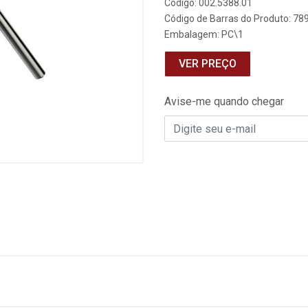
Código: 002.5388.01
Código de Barras do Produto: 7
Embalagem: PC\1
VER PREÇO
Avise-me quando chegar