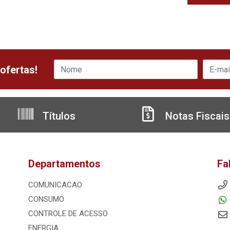
ofertas!
Títulos
Notas Fiscais
Departamentos
Fa
COMUNICACAO
CONSUMO
CONTROLE DE ACESSO
ENERGIA