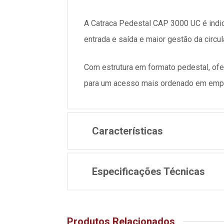
A Catraca Pedestal CAP 3000 UC é indi
entrada e saída e maior gestão da circu
Com estrutura em formato pedestal, ofer
para um acesso mais ordenado em empre
Características
Especificações Técnicas
Produtos Relacionados