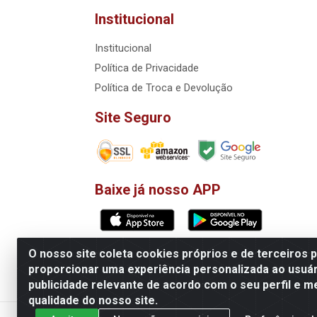
Institucional
Institucional
Política de Privacidade
Política de Troca e Devolução
Site Seguro
Baixe já nosso APP
O nosso site coleta cookies próprios e de terceiros 
Matriz: VoiceData Systemas Integra
proporcionar uma experiência personalizada ao usuár
publicidade relevante de acordo com o seu perfil e m
Filial
qualidade do nosso site.