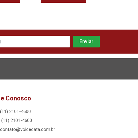
le Conosco
(11) 2101-4600
(11) 2101-4600
contato@voicedata.com.br