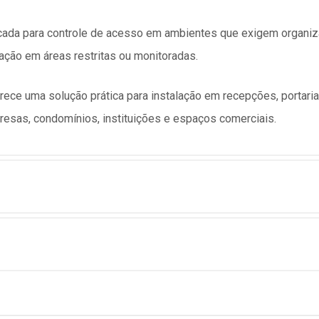
cada para controle de acesso em ambientes que exigem organiz
lação em áreas restritas ou monitoradas.
ece uma solução prática para instalação em recepções, portaria
sas, condomínios, instituições e espaços comerciais.