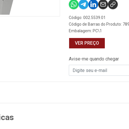
Código: 002.5539.01
Código de Barras do Produto: 7
Embalagem: PC\1
VER PREÇO
Avise-me quando chegar
icas