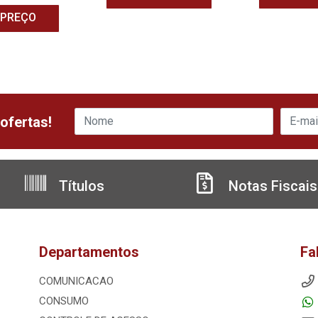
 PREÇO
ofertas!
Títulos
Notas Fiscais
Departamentos
Fa
COMUNICACAO
CONSUMO