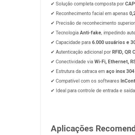
✔ Solução completa composta por
CAP 
✔ Reconhecimento facial em apenas
0,
✔ Precisão de reconhecimento superio
✔ Tecnologia
Anti-fake
, impedindo aut
✔ Capacidade para
6.000 usuários e 3
✔ Autenticação adicional por
RFID, QR 
✔ Conectividade via
Wi-Fi, Ethernet, 
✔ Estrutura da catraca em
aço inox 304
✔ Compatível com os softwares
InCon
✔ Ideal para controle de entrada e saída
Aplicações Recomen