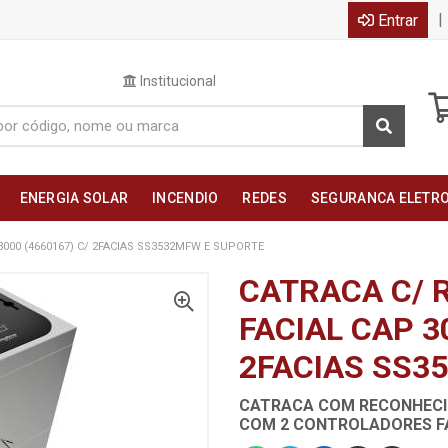
|
Entrar
Institucional
ENERGIA SOLAR
INCENDIO
REDES
SEGURANCA ELETR
000 (4660167) C/ 2FACIAS SS3532MFW E SUPORTE
CATRACA C/
FACIAL CAP 3
2FACIAS SS3
CATRACA COM RECONHECIM
COM 2 CONTROLADORES FA