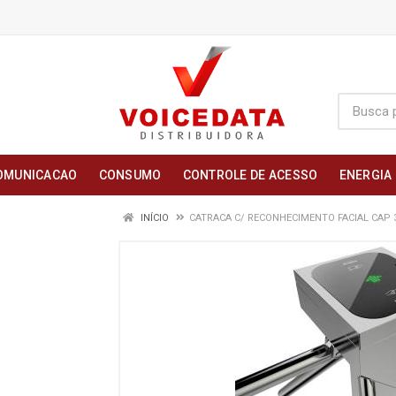
OMUNICACAO
CONSUMO
CONTROLE DE ACESSO
ENERGIA
INÍCIO
CATRACA C/ RECONHECIMENTO FACIAL CAP 3