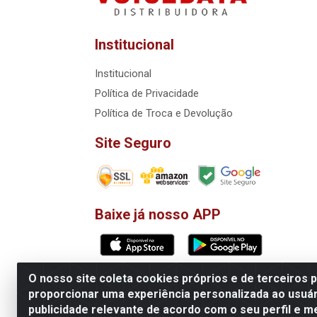
Institucional
Institucional
Política de Privacidade
Política de Troca e Devolução
Site Seguro
Baixe já nosso APP
O nosso site coleta cookies próprios e de terceiros 
Matriz: VoiceData Systemas Integra
proporcionar uma experiência personalizada ao usuár
publicidade relevante de acordo com o seu perfil e m
Filial