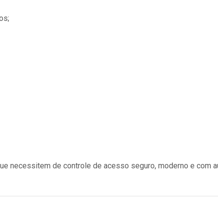
os;
que necessitem de controle de acesso seguro, moderno e com au