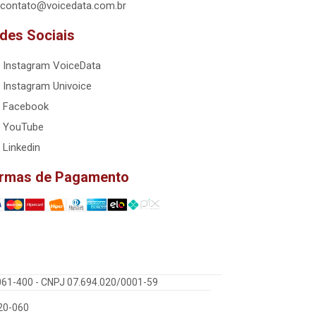
contato@voicedata.com.br
des Sociais
Instagram VoiceData
Instagram Univoice
Facebook
YouTube
Linkedin
rmas de Pagamento
5061-400 - CNPJ 07.694.020/0001-59
220-060