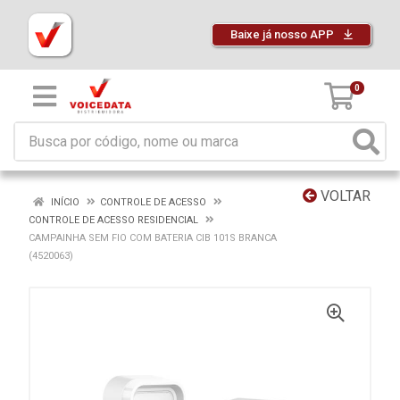
Baixe já nosso APP
0
VOLTAR
INÍCIO
CONTROLE DE ACESSO
CONTROLE DE ACESSO RESIDENCIAL
CAMPAINHA SEM FIO COM BATERIA CIB 101S BRANCA
(4520063)