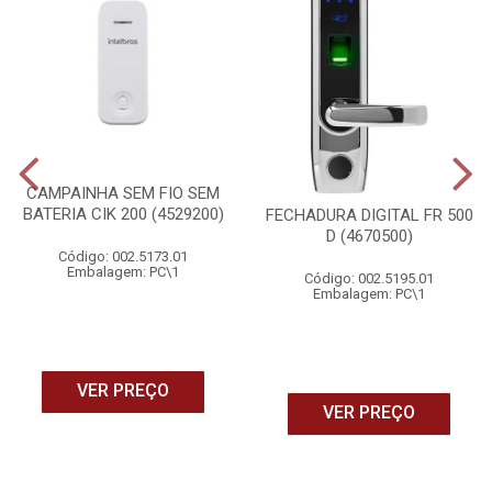
CAMPAINHA SEM FIO SEM
BATERIA CIK 200 (4529200)
FECHADURA DIGITAL FR 500
D (4670500)
Código: 002.5173.01
Embalagem: PC\1
Código: 002.5195.01
Embalagem: PC\1
VER PREÇO
VER PREÇO