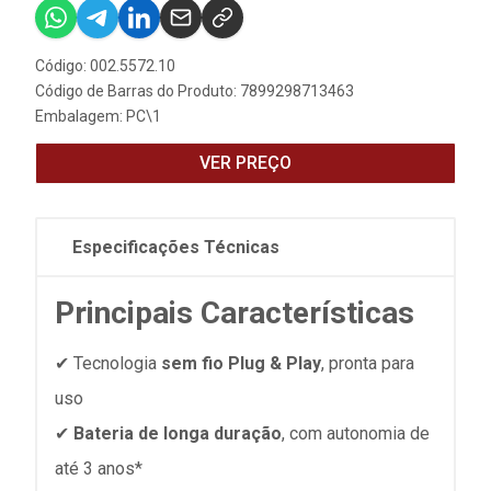
Código: 002.5572.10
Código de Barras do Produto: 7899298713463
Embalagem: PC\1
VER PREÇO
Especificações Técnicas
Principais Características
✔ Tecnologia
sem fio Plug & Play
, pronta para
uso
✔
Bateria de longa duração
, com autonomia de
até 3 anos*