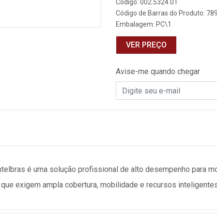
Código: 002.5324.01
Código de Barras do Produto: 7
Embalagem: PC\1
VER PREÇO
Avise-me quando chegar
ntelbras
é uma solução profissional de alto desempenho para m
que exigem ampla cobertura, mobilidade e recursos inteligentes