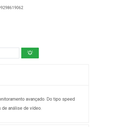
899298619062
onitoramento avançado. Do tipo speed
 de análise de vídeo.