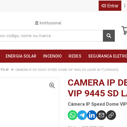
|
Entrar
Institucional
ENERGIA SOLAR
INCENDIO
REDES
SEGURANCA ELETR
FTV IP
CAMERA IP DE VIDEO SPEED DOME VIP 9445 SD LASER IA FT(4950255)
CAMERA IP D
VIP 9445 SD 
Câmera IP Speed Dome VIP 