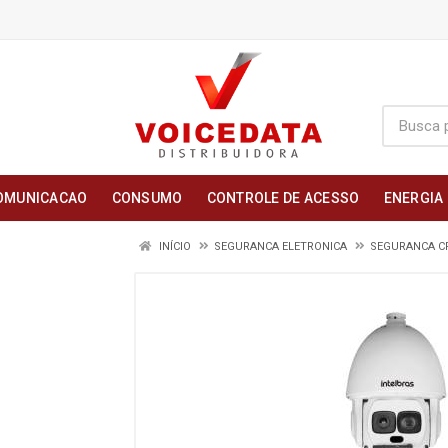
OMUNICACAO
CONSUMO
CONTROLE DE ACESSO
ENERGIA
INÍCIO
SEGURANCA ELETRONICA
SEGURANCA C