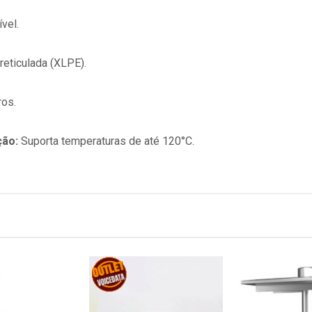
ível.
 reticulada (XLPE).
ros.
ção:
Suporta temperaturas de até 120°C.