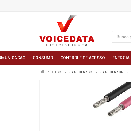
OMUNICACAO
CONSUMO
CONTROLE DE ACESSO
ENERGIA
INÍCIO
ENERGIA SOLAR
ENERGIA SOLAR ON GRI