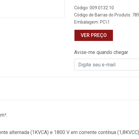
Código: 009.0132.10
Código de Barras do Produto: 7
Embalagem: PC\1
VER PREÇO
Avise-me quando chegar
m².
nte alternada (1KVCA) e 1800 V em corrente contínua (1,8KVCC)