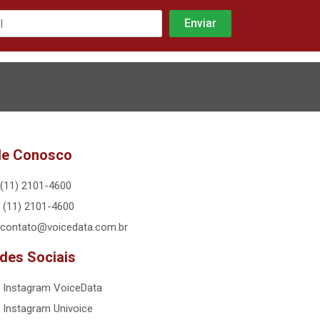
le Conosco
(11) 2101-4600
(11) 2101-4600
contato@voicedata.com.br
des Sociais
Instagram VoiceData
Instagram Univoice