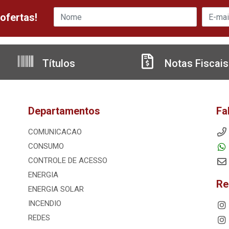
ofertas!
Títulos
Notas Fiscais
Departamentos
Fa
COMUNICACAO
CONSUMO
CONTROLE DE ACESSO
ENERGIA
Re
ENERGIA SOLAR
INCENDIO
REDES