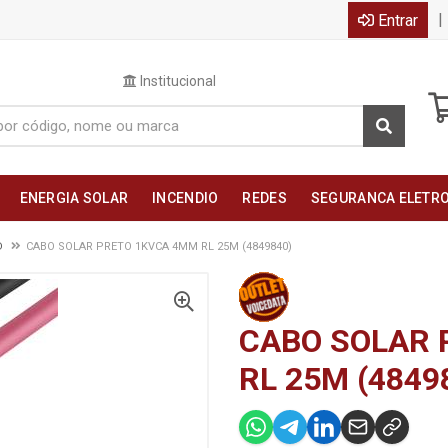
|
Entrar
Institucional
ENERGIA SOLAR
INCENDIO
REDES
SEGURANCA ELETR
D
CABO SOLAR PRETO 1KVCA 4MM RL 25M (4849840)
CABO SOLAR 
RL 25M (4849