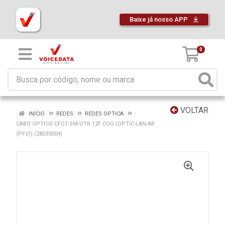
Baixe já nosso APP
0
VOLTAR
INÍCIO
REDES
REDES OPTICA
CABO OPTICO CFOT-SM-UTR 12F COG (OPTIC-LAN-AR
(PFV)) (28033004)