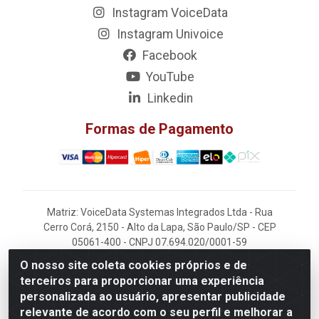
Instagram VoiceData
Instagram Univoice
Facebook
YouTube
Linkedin
Formas de Pagamento
Matriz: VoiceData Systemas Integrados Ltda - Rua
Cerro Corá, 2150 - Alto da Lapa, São Paulo/SP - CEP
05061-400 - CNPJ 07.694.020/0001-59
O nosso site coleta cookies próprios e de
Filial: VoiceData - Rua João Kaufmann, 405 -
terceiros para proporcionar uma experiência
Rochdale - Osasco/SP - CEP 06220-060
personalizada ao usuário, apresentar publicidade
relevante de acordo com o seu perfil e melhorar a