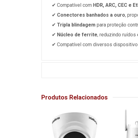
✔ Compatível com
HDR, ARC, CEC e E
✔
Conectores banhados a ouro
, pro
✔
Tripla blindagem
para proteção contr
✔
Núcleo de ferrite
, reduzindo ruído
✔ Compatível com diversos dispositivo
Produtos Relacionados