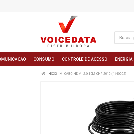
OMUNICACAO
CONSUMO
CONTROLE DE ACESSO
ENERGIA
INÍCIO
CABO HDMI 2.0 10M CHF 2010 (4140002)