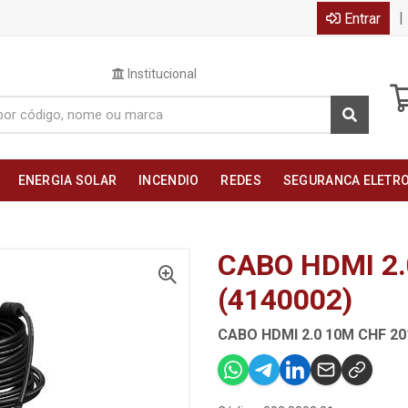
|
Entrar
Institucional
ENERGIA SOLAR
INCENDIO
REDES
SEGURANCA ELETR
CABO HDMI 2.
(4140002)
CABO HDMI 2.0 10M CHF 20