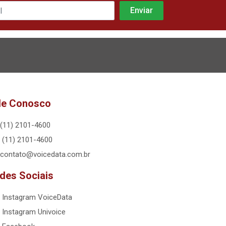
le Conosco
(11) 2101-4600
(11) 2101-4600
contato@voicedata.com.br
des Sociais
Instagram VoiceData
Instagram Univoice