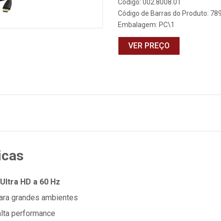
Código: 002.8008.01
Código de Barras do Produto: 7
Embalagem: PC\1
VER PREÇO
icas
Ultra HD a 60 Hz
 para grandes ambientes
alta performance