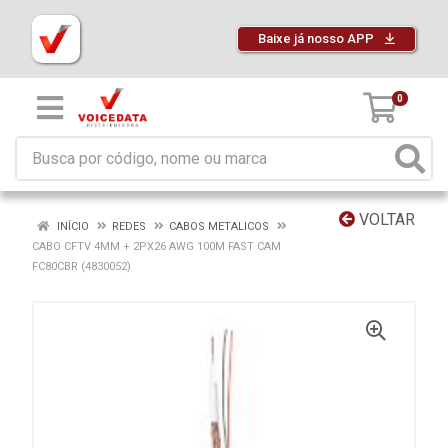
Baixe já nosso APP
0
VOLTAR
INÍCIO
REDES
CABOS METALICOS
CABO CFTV 4MM + 2PX26 AWG 100M FAST CAM
FC80CBR (4830052)