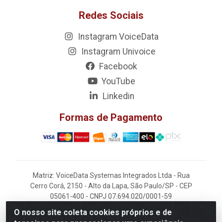
Redes Sociais
Instagram VoiceData
Instagram Univoice
Facebook
YouTube
Linkedin
Formas de Pagamento
Matriz: VoiceData Systemas Integrados Ltda - Rua
Cerro Corá, 2150 - Alto da Lapa, São Paulo/SP - CEP
05061-400 - CNPJ 07.694.020/0001-59
O nosso site coleta cookies próprios e de
Filial: VoiceData - Rua João Kaufmann, 405 -