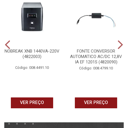
NOBREAK XNB 1440VA-220V
FONTE CONVERSOR
(4822003)
AUTOMATICO AC/DC 12,8V
IA EF 1201S (4820090)
Código: 008.4491.10
Código: 008.4799.10
VER PREÇO
VER PREÇO