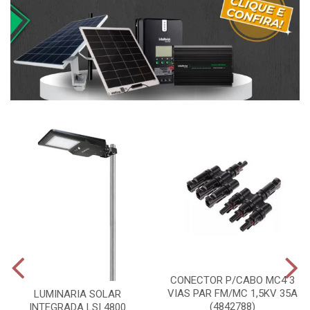
CONECTOR P/CABO MC4 3
VIAS PAR FM/MC 1,5KV 35A
LUMINARIA SOLAR
(4842788)
INTEGRADA LSI 4800