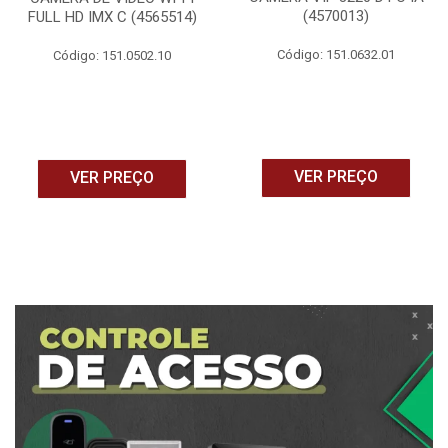
(4570013)
FULL HD IMX C (4565514)
Código: 151.0632.01
Código: 151.0502.10
VER PREÇO
VER PREÇO