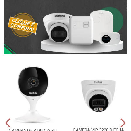
CAMERA VIP 3220 D FC IA
CAMERA DE VIDEO WI-FI