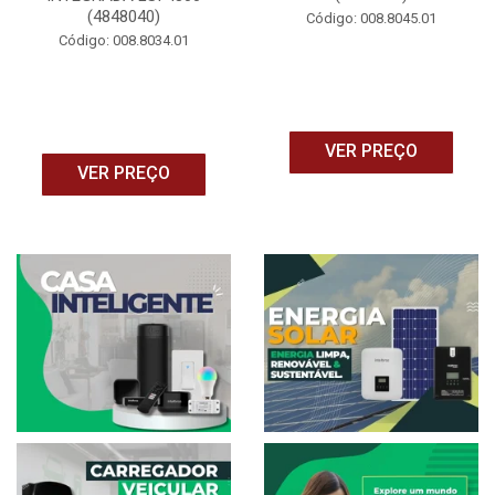
(4848040)
Código: 008.8045.01
Código: 008.8034.01
VER PREÇO
VER PREÇO