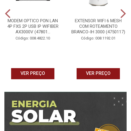
MODEM OPTICO PON LAN
EXTENSOR WIFI 6 MESH
4P FXS 2P USB IP WIFIBER
COM ROTEAMENTO
AX3000V (47801...
BRANCO-IH 3000 (4750117)
Código: 008.4822.10
Código: 008.1192.01
VER PREÇO
VER PREÇO