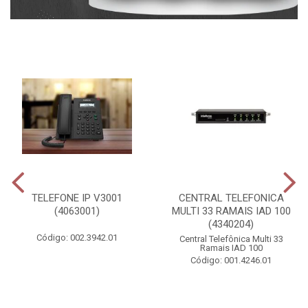
TELEFONE IP V3001
CENTRAL TELEFONICA
(4063001)
MULTI 33 RAMAIS IAD 100
(4340204)
Código: 002.3942.01
Central Telefônica Multi 33
Ramais IAD 100
Código: 001.4246.01