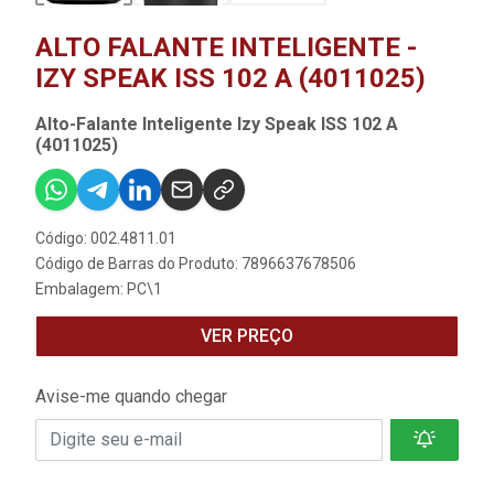
ALTO FALANTE INTELIGENTE -
IZY SPEAK ISS 102 A (4011025)
Alto-Falante Inteligente Izy Speak ISS 102 A
(4011025)
Código: 002.4811.01
Código de Barras do Produto: 7896637678506
Embalagem: PC\1
VER PREÇO
Avise-me quando chegar