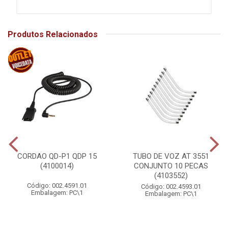
Produtos Relacionados
CORDAO QD-P1 QDP 15
TUBO DE VOZ AT 3551
(4100014)
CONJUNTO 10 PECAS
(4103552)
Código: 002.4591.01
Código: 002.4593.01
Embalagem: PC\1
Embalagem: PC\1