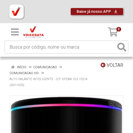
Baixe já nosso APP
0
VOLTAR
INÍCIO
COMUNICACAO
COMUNICACAO HO
ALTO FALANTE INTELIGENTE - IZY SPEAK ISS 102 A
(4011025)