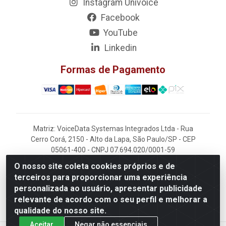
Instagram Univoice
Facebook
YouTube
Linkedin
Formas de Pagamento
Matriz: VoiceData Systemas Integrados Ltda - Rua
Cerro Corá, 2150 - Alto da Lapa, São Paulo/SP - CEP
05061-400 - CNPJ 07.694.020/0001-59
O nosso site coleta cookies próprios e de
Filial: VoiceData - Rua João Kaufmann, 405 -
terceiros para proporcionar uma experiência
Rochdale - Osasco/SP - CEP 06220-060
personalizada ao usuário, apresentar publicidade
relevante de acordo com o seu perfil e melhorar a
qualidade do nosso site.
Aceitar
Negar não essenciais