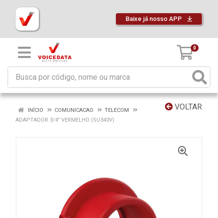
Baixe já nosso APP
0
VOLTAR
INÍCIO
COMUNICACAO
TELECOM
ADAPTADOR 3/4" VERMELHO (SU340V)