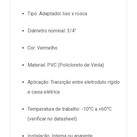
Tipo: Adaptador liso x rosca
Diâmetro nominal: 3/4"
Cor: Vermelho
Material: PVC (Policloreto de Vinila)
Aplicação: Transição entre eletroduto rígido
e caixa elétrica
Temperatura de trabalho: -10°C a +60°C
(verificar no datasheet)
Instalação: Interna ou aparente