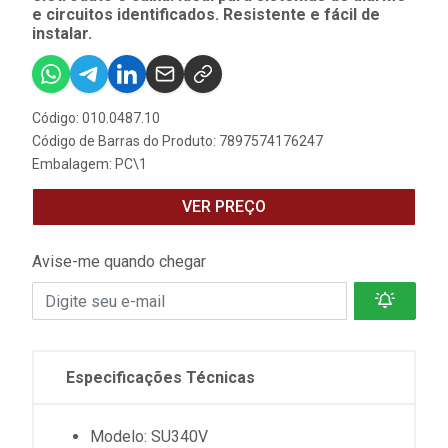
e circuitos identificados. Resistente e fácil de
instalar.
Código: 010.0487.10
Código de Barras do Produto: 7897574176247
Embalagem: PC\1
VER PREÇO
Avise-me quando chegar
Especificações Técnicas
Modelo: SU340V