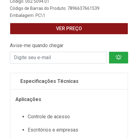
Código: 002.5094.01
Código de Barras do Produto: 7896637661539
Embalagem: PC\1
VER PREÇO
Avise-me quando chegar
Especificações Técnicas
Aplicações
Controle de acesso
Escritórios e empresas