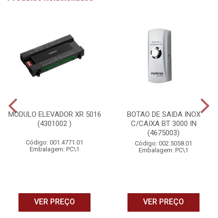
MODULO ELEVADOR XR 5016
BOTAO DE SAIDA INOX
(4301002 )
C/CAIXA BT 3000 IN
(4675003)
Código: 001.4771.01
Código: 002.5058.01
Embalagem: PC\1
Embalagem: PC\1
VER PREÇO
VER PREÇO