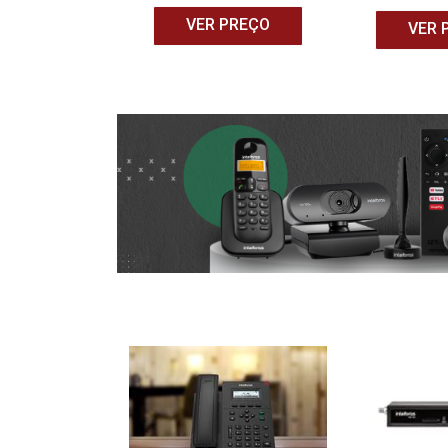
 PREÇO
VER PREÇO
VER 