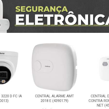
3220 D FC IA
CENTRAL ALARME AMT
CENTRAL 
0013)
2018 E (4390179)
CONTRA RO
NET (4