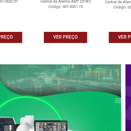
51.0632.01
Central de Alarme AMT 2018 E
Central de Ala
Código: 001.0031.15
Código: 0
PREÇO
VER PREÇO
VER 