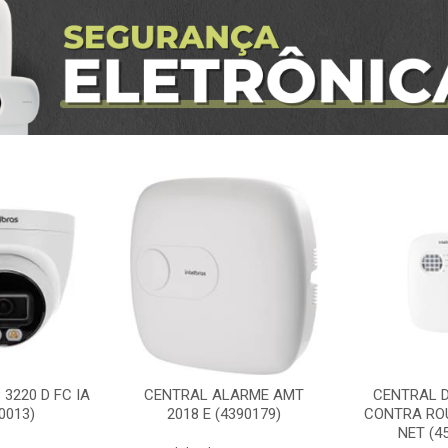
3220 D FC IA
CENTRAL ALARME AMT
CENTRAL 
0013)
2018 E (4390179)
CONTRA RO
NET (4