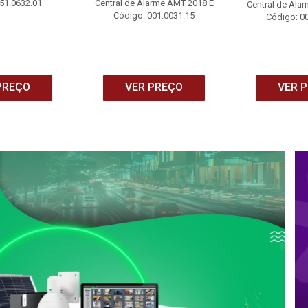
51.0632.01
Central de Alarme AMT 2018 E
Central de Ala
Código: 001.0031.15
Código: 0
PREÇO
VER PREÇO
VER 