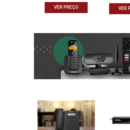
 PREÇO
VER PREÇO
VER 