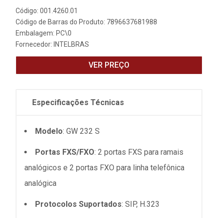
Código: 001.4260.01
Código de Barras do Produto: 7896637681988
Embalagem: PC\0
Fornecedor:
INTELBRAS
VER PREÇO
Especificações Técnicas
Modelo
: GW 232 S
Portas FXS/FXO
: 2 portas FXS para ramais
analógicos e 2 portas FXO para linha telefônica
analógica
Protocolos Suportados
: SIP, H.323