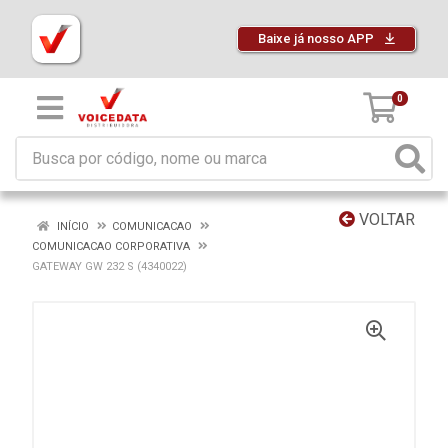
Baixe já nosso APP
0
VOLTAR
INÍCIO
COMUNICACAO
COMUNICACAO CORPORATIVA
GATEWAY GW 232 S (4340022)