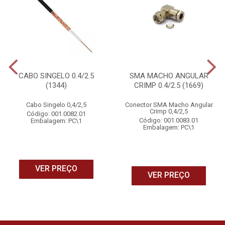
CABO SINGELO 0.4/2.5
SMA MACHO ANGULAR
(1344)
CRIMP 0.4/2.5 (1669)
Cabo Singelo 0,4/2,5
Conector SMA Macho Angular
Crimp 0,4/2,5
Código: 001.0082.01
Código: 001.0083.01
Embalagem: PC\1
Embalagem: PC\1
VER PREÇO
VER PREÇO