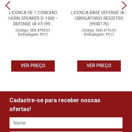
LICENCA DE 1 CONEXAO
LICENCA BASE DEFENSE IA -
HORN SPEAKER D-1500 -
OBRIGATORIO REGISTRO
DEFENSE IA V3 (99...
(9940176)
Código: 003.4795.01
Código: 006.4776.01
Embalagem: PC\1
Embalagem: PC\1
VER PREÇO
VER PREÇO
Cadastre-se para receber nossas
ofertas!