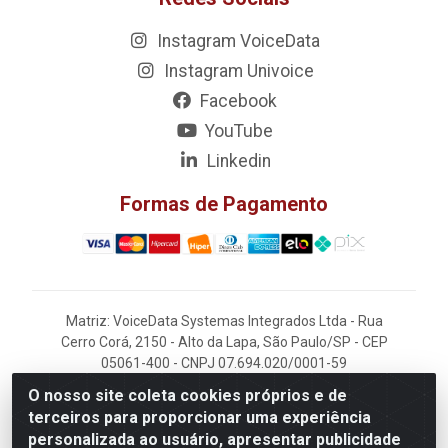
Instagram VoiceData
Instagram Univoice
Facebook
YouTube
Linkedin
Formas de Pagamento
Matriz: VoiceData Systemas Integrados Ltda - Rua
Cerro Corá, 2150 - Alto da Lapa, São Paulo/SP - CEP
05061-400 - CNPJ 07.694.020/0001-59
O nosso site coleta cookies próprios e de
Filial: VoiceData - Rua João Kaufmann, 405 -
terceiros para proporcionar uma experiência
Rochdale - Osasco/SP - CEP 06220-060
personalizada ao usuário, apresentar publicidade