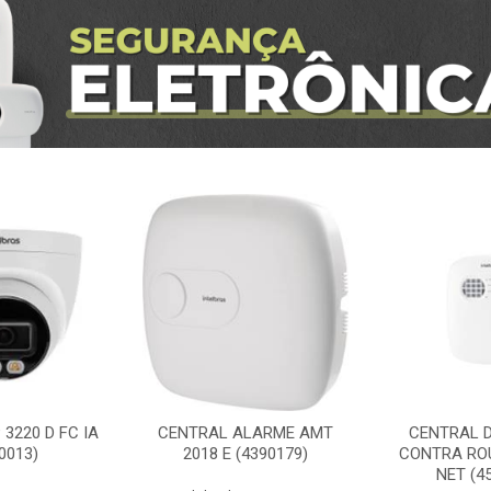
3220 D FC IA
CENTRAL ALARME AMT
CENTRAL 
0013)
2018 E (4390179)
CONTRA RO
NET (4