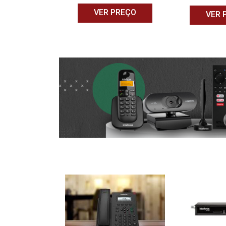
 PREÇO
VER PREÇO
VER 