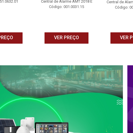
51.0632.01
Central de Alarme AMT 2018 E
Central de Ala
Código: 001.0031.15
Código: 0
PREÇO
VER PREÇO
VER 