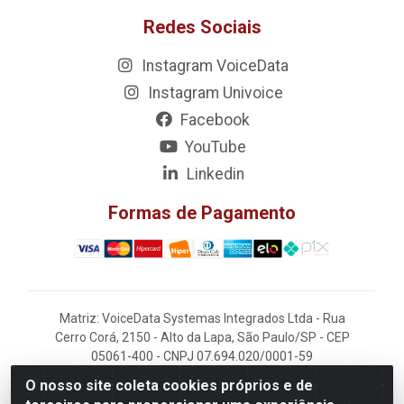
Redes Sociais
Instagram VoiceData
Instagram Univoice
Facebook
YouTube
Linkedin
Formas de Pagamento
Matriz: VoiceData Systemas Integrados Ltda - Rua
Cerro Corá, 2150 - Alto da Lapa, São Paulo/SP - CEP
05061-400 - CNPJ 07.694.020/0001-59
O nosso site coleta cookies próprios e de
Filial: VoiceData - Rua João Kaufmann, 405 -