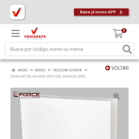
Baixe já nosso APP
0
VOLTAR
INÍCIO
REDES
TELECOM GFORCE
CAIXA METALICA MINI VERTICAL BRANCA (390)