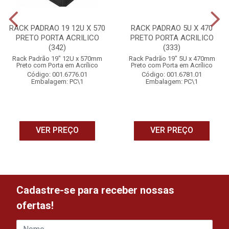
RACK PADRAO 19 12U X 570
RACK PADRAO 5U X 470
PRETO PORTA ACRILICO
PRETO PORTA ACRILICO
(342)
(333)
Rack Padrão 19" 12U x 570mm
Rack Padrão 19" 5U x 470mm
Preto com Porta em Acrílico
Preto com Porta em Acrílico
Código: 001.6776.01
Código: 001.6781.01
Embalagem: PC\1
Embalagem: PC\1
VER PREÇO
VER PREÇO
Cadastre-se para receber nossas
ofertas!