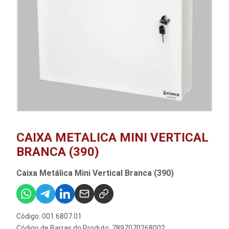
CAIXA METALICA MINI VERTICAL
BRANCA (390)
Caixa Metálica Mini Vertical Branca (390)
Código: 001.6807.01
Código de Barras do Produto: 7897070268002