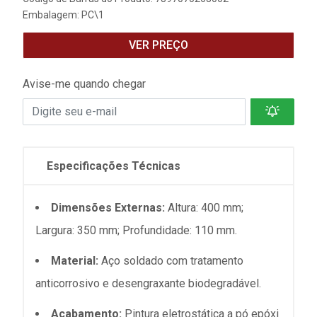
Embalagem: PC\1
VER PREÇO
Avise-me quando chegar
Especificações Técnicas
Dimensões Externas:
Altura: 400 mm;
Largura: 350 mm; Profundidade: 110 mm.
Material:
Aço soldado com tratamento
anticorrosivo e desengraxante biodegradável.
Acabamento:
Pintura eletrostática a pó epóxi