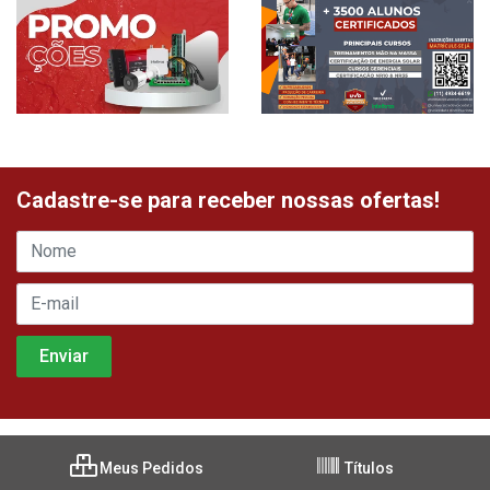
Cadastre-se para receber nossas ofertas!
Meus Pedidos
Títulos