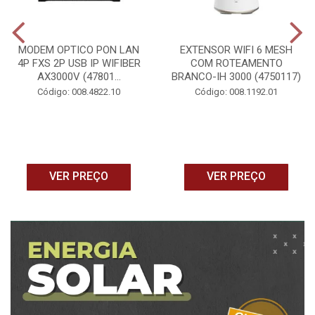
MODEM OPTICO PON LAN
EXTENSOR WIFI 6 MESH
4P FXS 2P USB IP WIFIBER
COM ROTEAMENTO
AX3000V (47801...
BRANCO-IH 3000 (4750117)
Código: 008.4822.10
Código: 008.1192.01
VER PREÇO
VER PREÇO