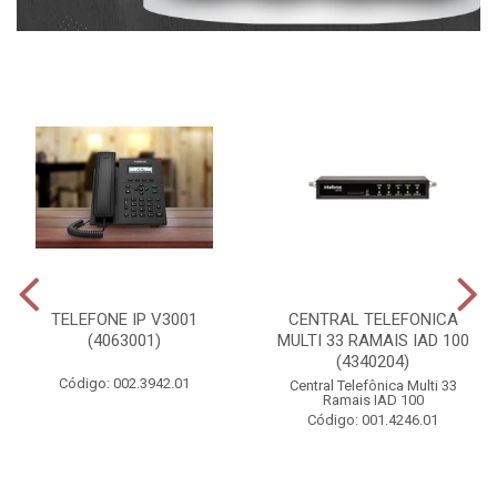
TELEFONE IP V3001
CENTRAL TELEFONICA
(4063001)
MULTI 33 RAMAIS IAD 100
(4340204)
Código: 002.3942.01
Central Telefônica Multi 33
Ramais IAD 100
Código: 001.4246.01