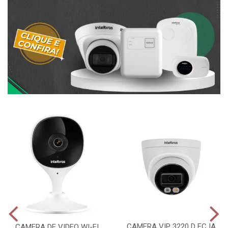
CAMERA VIP 3220 D FC IA
CAMERA DE VIDEO WI-FI