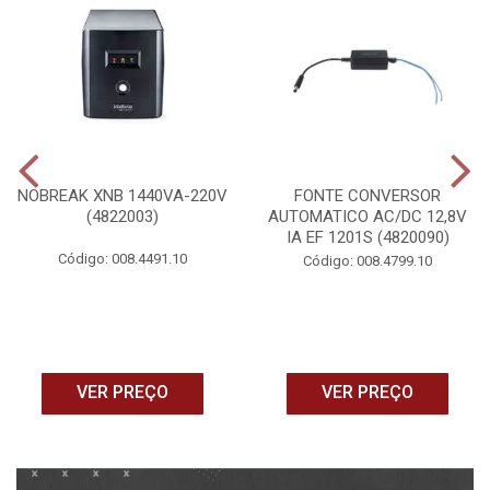
NOBREAK XNB 1440VA-220V
FONTE CONVERSOR
(4822003)
AUTOMATICO AC/DC 12,8V
IA EF 1201S (4820090)
Código: 008.4491.10
Código: 008.4799.10
VER PREÇO
VER PREÇO