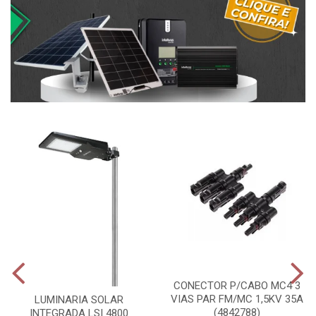
CONECTOR P/CABO MC4 3
VIAS PAR FM/MC 1,5KV 35A
LUMINARIA SOLAR
(4842788)
INTEGRADA LSI 4800