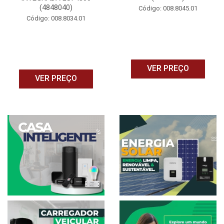
(4848040)
Código: 008.8045.01
Código: 008.8034.01
VER PREÇO
VER PREÇO