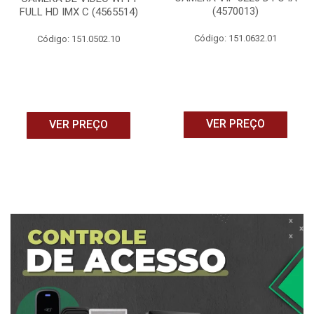
(4570013)
FULL HD IMX C (4565514)
Código: 151.0632.01
Código: 151.0502.10
VER PREÇO
VER PREÇO